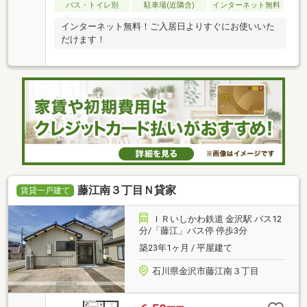
バス・トイレ別
駐車場(近隣含)
インターネット無料
インターネット無料！ご入居日よりすぐにお使いいた
だけます！
藤江南３丁目Ｎ貸家
賃貸一戸建て
ＩＲいしかわ鉄道 金沢駅 バス12
分/「藤江」バス停 停歩3分
築23年1ヶ月 / 平屋建て
石川県金沢市藤江南３丁目