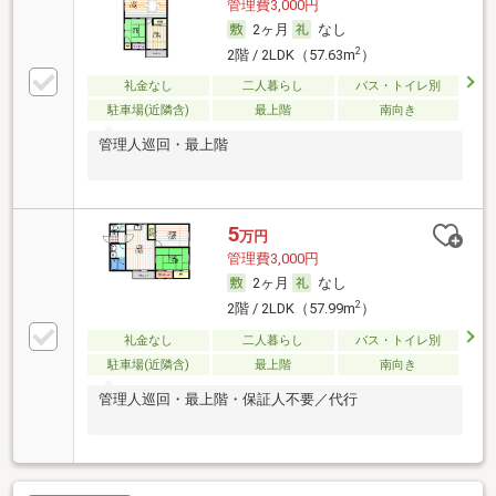
管理費3,000円
2ヶ月
なし
2
2階 / 2LDK（57.63m
）
礼金なし
二人暮らし
バス・トイレ別
駐車場(近隣含)
最上階
南向き
管理人巡回・最上階
5
万円
管理費3,000円
2ヶ月
なし
2
2階 / 2LDK（57.99m
）
礼金なし
二人暮らし
バス・トイレ別
駐車場(近隣含)
最上階
南向き
管理人巡回・最上階・保証人不要／代行