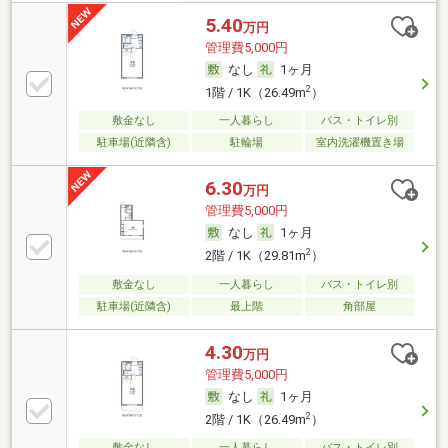
5.40
万円
管理費5,000円
なし
1ヶ月
2
1階 / 1K（26.49m
）
敷金なし
一人暮らし
バス・トイレ別
駐車場(近隣含)
駐輪場
室内洗濯機置き場
6.30
万円
管理費5,000円
なし
1ヶ月
2
2階 / 1K（29.81m
）
敷金なし
一人暮らし
バス・トイレ別
駐車場(近隣含)
最上階
角部屋
4.30
万円
管理費5,000円
なし
1ヶ月
2
2階 / 1K（26.49m
）
敷金なし
一人暮らし
バス・トイレ別