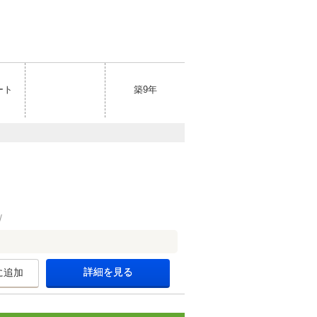
ート
築9年
詳細を見る
に追加