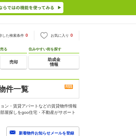
0
0
存した検索条件
お気に入り
売る
住みやすい街を探す
助成金
売却
情報
物件一覧
ション・賃貸アパートなどの賃貸物件情報
部屋探しをgoo住宅・不動産がサポート