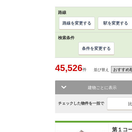
路線
路線を変更する
駅を変更する
検索条件
条件を変更する
45,526
件
並び替え
建物ごとに表示
チェックした物件を一括で
第１コ