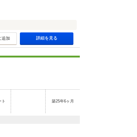
詳細を見る
に追加
ート
築25年6ヶ月