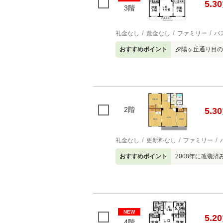
5.30
3階
礼金なし
敷金なし
ファミリー
バ
おすすめポイント
夕陽ヶ丘通り目の
2階
5.30
礼金なし
更新料なし
ファミリー
おすすめポイント
2008年に改装済
NEW
5.20
4階