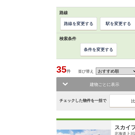
路線
路線を変更する
駅を変更する
検索条件
条件を変更する
35
件
並び替え
建物ごとに表示
チェックした物件を一括で
スカイ
北海道上川