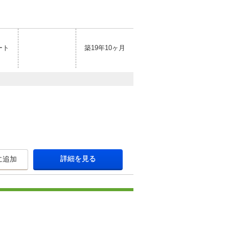
ート
築19年10ヶ月
詳細を見る
に追加