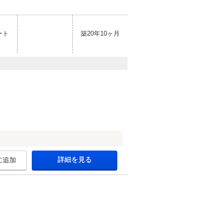
ート
築20年10ヶ月
詳細を見る
に追加