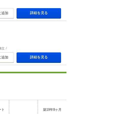
詳細を見る
に追加
独立
詳細を見る
に追加
ート
築19年9ヶ月