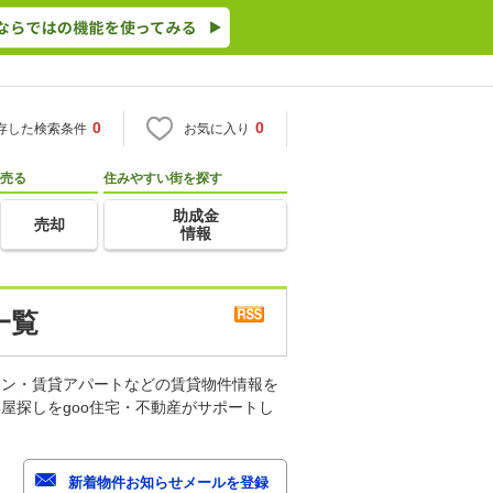
0
0
存した検索条件
お気に入り
売る
住みやすい街を探す
助成金
売却
情報
一覧
ョン・賃貸アパートなどの賃貸物件情報を
屋探しをgoo住宅・不動産がサポートし