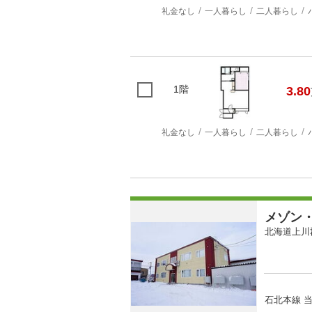
礼金なし
一人暮らし
二人暮らし
1階
3.80
礼金なし
一人暮らし
二人暮らし
メゾン
北海道上川
石北本線 当