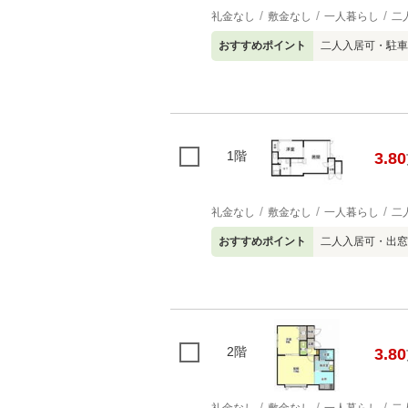
礼金なし
敷金なし
一人暮らし
二
おすすめポイント
二人入居可・駐車
1階
3.80
礼金なし
敷金なし
一人暮らし
二
おすすめポイント
二人入居可・出窓
2階
3.80