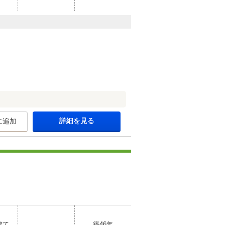
詳細を見る
に追加
建て
築46年