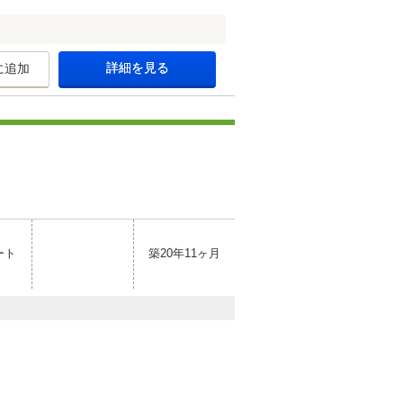
詳細を見る
に追加
ート
築20年11ヶ月