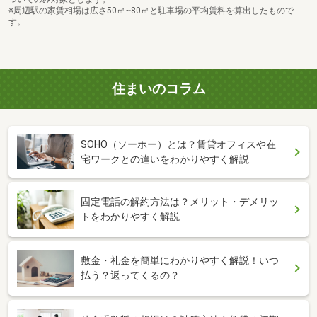
※周辺駅の家賃相場は広さ50㎡~80㎡と駐車場の平均賃料を算出したもので
す。
住まいのコラム
SOHO（ソーホー）とは？賃貸オフィスや在
宅ワークとの違いをわかりやすく解説
固定電話の解約方法は？メリット・デメリッ
トをわかりやすく解説
敷金・礼金を簡単にわかりやすく解説！いつ
払う？返ってくるの？