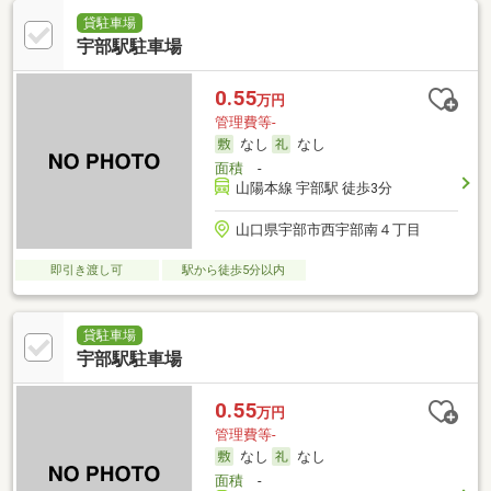
貸駐車場
宇部駅駐車場
0.55
万円
管理費等-
なし
なし
面積
-
山陽本線 宇部駅 徒歩3分
山口県宇部市西宇部南４丁目
即引き渡し可
駅から徒歩5分以内
貸駐車場
宇部駅駐車場
0.55
万円
管理費等-
なし
なし
面積
-