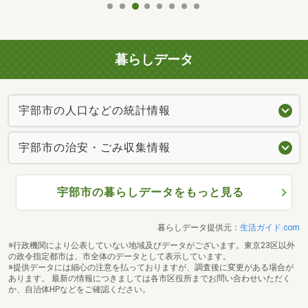
暮らしデータ
宇部市の人口などの統計情報
宇部市の治安・ごみ収集情報
宇部市の暮らしデータをもっと見る
暮らしデータ提供元：
生活ガイド.com
※行政機関により公表していない地域及びデータがございます。東京23区以外
の政令指定都市は、市全体のデータとして表示しています。
※提供データには細心の注意を払っておりますが、調査後に変更がある場合が
あります。 最新の情報につきましては各市区役所までお問い合わせいただく
か、自治体HPなどをご確認ください。