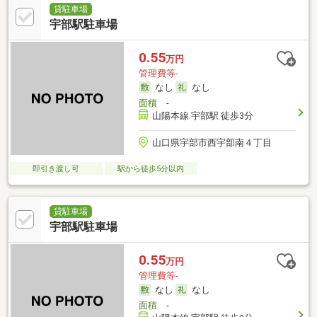
貸駐車場
宇部駅駐車場
0.55
万円
管理費等-
なし
なし
面積
-
山陽本線 宇部駅 徒歩3分
山口県宇部市西宇部南４丁目
即引き渡し可
駅から徒歩5分以内
貸駐車場
宇部駅駐車場
0.55
万円
管理費等-
なし
なし
面積
-