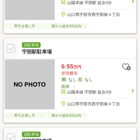
山陽本線 宇部駅 徒歩3分
山口県宇部市西宇部南４丁目
即引き渡し可
駅から徒歩5分以内
貸駐車場
宇部駅駐車場
0.55
万円
管理費等-
なし
なし
面積
-
山陽本線 宇部駅 徒歩3分
山口県宇部市西宇部南４丁目
即引き渡し可
駅から徒歩5分以内
貸駐車場