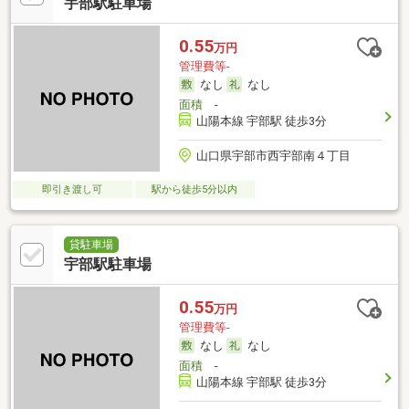
宇部駅駐車場
0.55
万円
管理費等-
なし
なし
面積
-
山陽本線 宇部駅 徒歩3分
山口県宇部市西宇部南４丁目
即引き渡し可
駅から徒歩5分以内
貸駐車場
宇部駅駐車場
0.55
万円
管理費等-
なし
なし
面積
-
山陽本線 宇部駅 徒歩3分