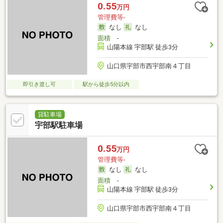
0.55
万円
管理費等-
なし
なし
面積
-
山陽本線 宇部駅 徒歩3分
山口県宇部市西宇部南４丁目
即引き渡し可
駅から徒歩5分以内
貸駐車場
宇部駅駐車場
0.55
万円
管理費等-
なし
なし
面積
-
山陽本線 宇部駅 徒歩3分
山口県宇部市西宇部南４丁目