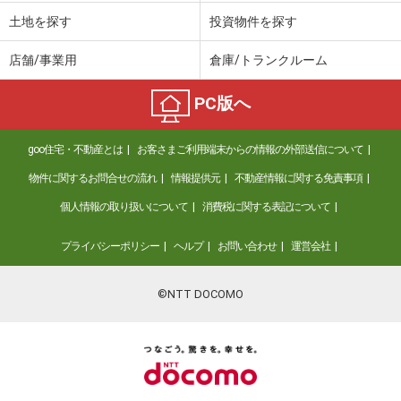
土地を探す
投資物件を探す
店舗/事業用
倉庫/トランクルーム
PC版へ
goo住宅・不動産とは
お客さまご利用端末からの情報の外部送信について
物件に関するお問合せの流れ
情報提供元
不動産情報に関する免責事項
個人情報の取り扱いについて
消費税に関する表記について
プライバシーポリシー
ヘルプ
お問い合わせ
運営会社
©NTT DOCOMO