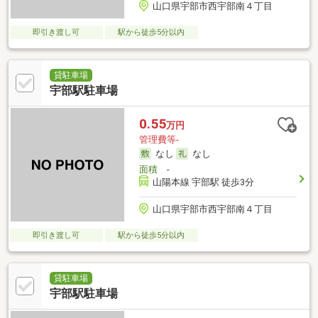
山口県宇部市西宇部南４丁目
即引き渡し可
駅から徒歩5分以内
貸駐車場
宇部駅駐車場
0.55
万円
管理費等-
なし
なし
面積
-
山陽本線 宇部駅 徒歩3分
山口県宇部市西宇部南４丁目
即引き渡し可
駅から徒歩5分以内
貸駐車場
宇部駅駐車場