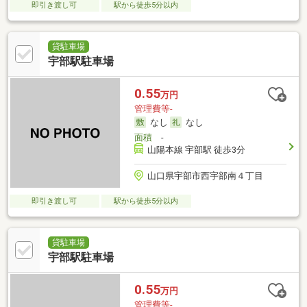
即引き渡し可
駅から徒歩5分以内
貸駐車場
宇部駅駐車場
0.55
万円
管理費等-
なし
なし
面積
-
山陽本線 宇部駅 徒歩3分
山口県宇部市西宇部南４丁目
即引き渡し可
駅から徒歩5分以内
貸駐車場
宇部駅駐車場
0.55
万円
管理費等-