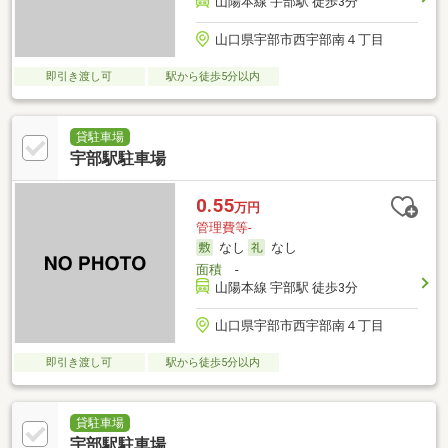
山陽本線 宇部駅 徒歩3分
山口県宇部市西宇部南４丁目
即引き渡し可
駅から徒歩5分以内
貸駐車場
宇部駅駐車場
0.55
万円
管理費等-
なし
なし
面積
-
山陽本線 宇部駅 徒歩3分
山口県宇部市西宇部南４丁目
即引き渡し可
駅から徒歩5分以内
貸駐車場
宇部駅駐車場