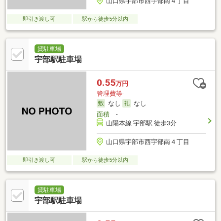
山口県宇部市西宇部南４丁目
即引き渡し可
駅から徒歩5分以内
貸駐車場
宇部駅駐車場
0.55
万円
管理費等-
なし
なし
面積
-
山陽本線 宇部駅 徒歩3分
山口県宇部市西宇部南４丁目
即引き渡し可
駅から徒歩5分以内
貸駐車場
宇部駅駐車場