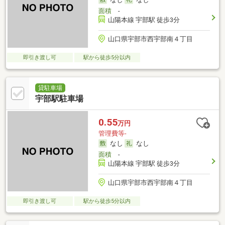
面積
-
山陽本線 宇部駅 徒歩3分
山口県宇部市西宇部南４丁目
即引き渡し可
駅から徒歩5分以内
貸駐車場
宇部駅駐車場
0.55
万円
管理費等-
なし
なし
面積
-
山陽本線 宇部駅 徒歩3分
山口県宇部市西宇部南４丁目
即引き渡し可
駅から徒歩5分以内