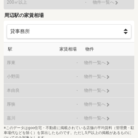
200㎡以上
-
物件一覧へ
周辺駅の家賃相場
駅
家賃相場
物件
厚東
-
物件一覧へ
小野田
-
物件一覧へ
本由良
-
物件一覧へ
厚狭
-
物件一覧へ
嘉川
-
物件一覧へ
※このデータはgoo住宅・不動産に掲載されている店舗の平均賃料（管理費・駐
車場代などを除く）を算出したものです。ただし5戸以上の掲載があるものに
ついてのみ対象とします。