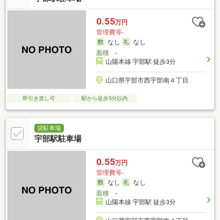
0.55
万円
管理費等-
なし
なし
面積
-
山陽本線 宇部駅 徒歩3分
山口県宇部市西宇部南４丁目
即引き渡し可
駅から徒歩5分以内
貸駐車場
宇部駅駐車場
0.55
万円
管理費等-
なし
なし
面積
-
山陽本線 宇部駅 徒歩3分