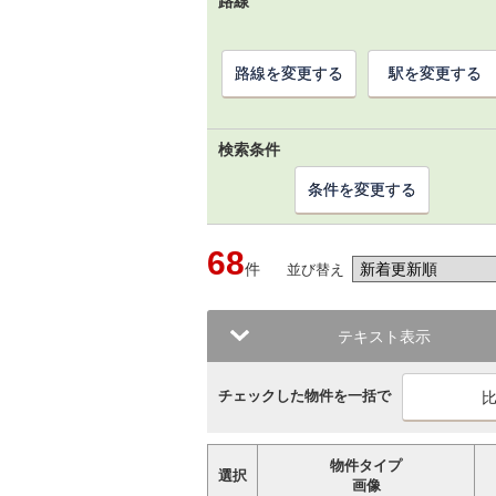
路線
路線を変更する
駅を変更する
検索条件
条件を変更する
68
件
並び替え
テキスト表示
チェックした物件を一括で
物件タイプ
選択
画像