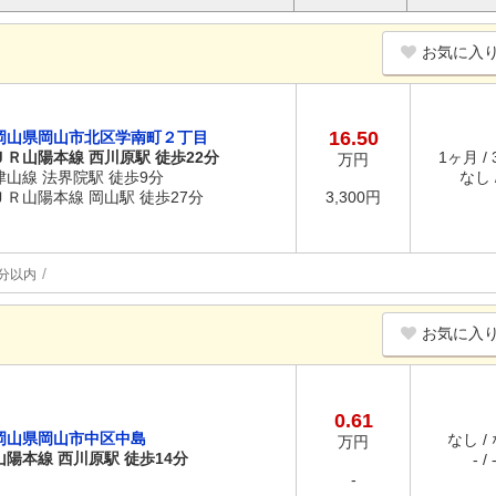
お気に入
16.50
岡山県岡山市北区学南町２丁目
ＪＲ山陽本線 西川原駅 徒歩22分
1ヶ月 /
万円
津山線 法界院駅 徒歩9分
なし /
ＪＲ山陽本線 岡山駅 徒歩27分
3,300円
分以内
お気に入
0.61
岡山県岡山市中区中島
なし /
万円
山陽本線 西川原駅 徒歩14分
- / 
-