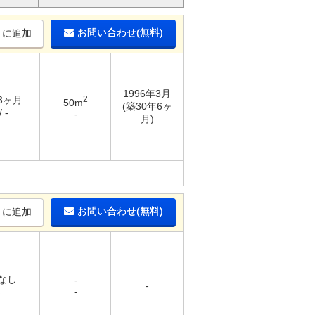
お問い合わせ(無料)
りに追加
1996年3月
 3ヶ月
2
50m
(築30年6ヶ
 -
-
月)
お問い合わせ(無料)
りに追加
 なし
-
-
-
-