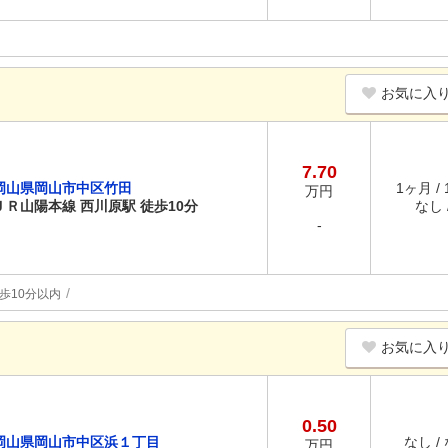
お気に入
7.70
岡山県岡山市中区竹田
1ヶ月 /
万円
ＪＲ山陽本線 西川原駅 徒歩10分
なし /
-
歩10分以内
お気に入
0.50
岡山県岡山市中区浜１丁目
なし /
万円