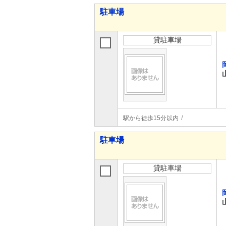
駐車場
貸駐車場
駅から徒歩15分以内
駐車場
貸駐車場