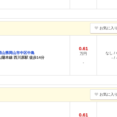
お気に入
0.61
岡山県岡山市中区中島
なし /
万円
山陽本線 西川原駅 徒歩14分
- / 
-
お気に入
0.61