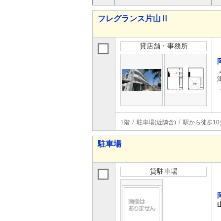
フレグランス片山Ⅱ
貸店舗・事務所
1階
駐車場(近隣含)
駅から徒歩10
駐車場
貸駐車場