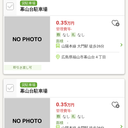
貸駐車場
幕山台駐車場
0.35
万円
管理費等-
なし
なし
面積
-
山陽本線 大門駅 徒歩26分
広島県福山市幕山台４丁目
即引き渡し可
貸駐車場
幕山台駐車場
0.35
万円
管理費等-
なし
なし
面積
-
山陽本線 大門駅 徒歩26分