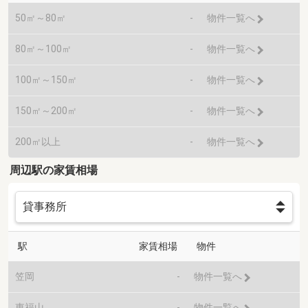
50㎡～80㎡
-
物件一覧へ
80㎡～100㎡
-
物件一覧へ
100㎡～150㎡
-
物件一覧へ
150㎡～200㎡
-
物件一覧へ
200㎡以上
-
物件一覧へ
周辺駅の家賃相場
駅
家賃相場
物件
笠岡
-
物件一覧へ
東福山
-
物件一覧へ