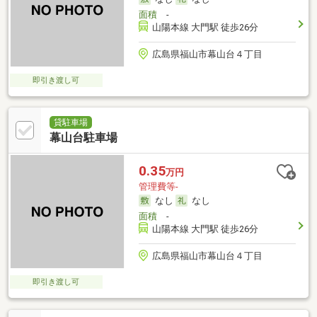
面積
-
山陽本線 大門駅 徒歩26分
広島県福山市幕山台４丁目
即引き渡し可
貸駐車場
幕山台駐車場
0.35
万円
管理費等-
なし
なし
面積
-
山陽本線 大門駅 徒歩26分
広島県福山市幕山台４丁目
即引き渡し可