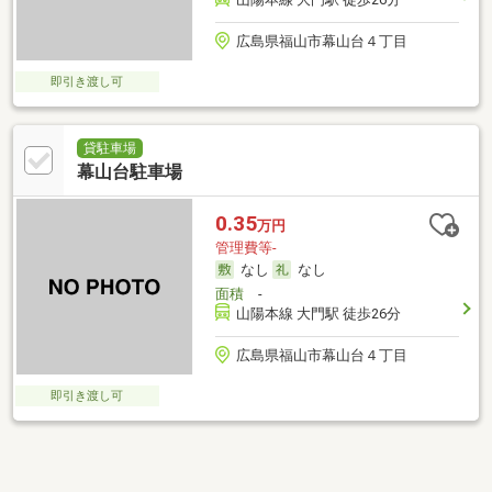
広島県福山市幕山台４丁目
即引き渡し可
貸駐車場
幕山台駐車場
0.35
万円
管理費等-
なし
なし
面積
-
山陽本線 大門駅 徒歩26分
広島県福山市幕山台４丁目
即引き渡し可