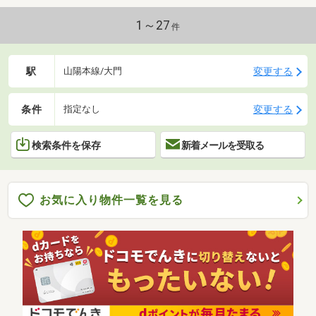
1～27
件
駅
変更する
山陽本線/大門
条件
変更する
指定なし
検索条件を保存
新着メールを受取る
お気に入り物件一覧を見る