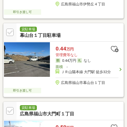
広島県福山市伊勢丘４丁目
即引き渡し可
貸駐車場
幕山台１丁目駐車場
0.44
万円
管理費等なし
0.44万円
なし
面積
-
ＪＲ山陽本線 大門駅 徒歩32分
広島県福山市幕山台１丁目
即引き渡し可
貸駐車場
広島県福山市大門町１丁目