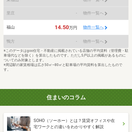
里庄
-
物件一覧へ
14.50
福山
物件一覧へ
万円
鴨方
-
物件一覧へ
※このデータはgoo住宅・不動産に掲載されている店舗の平均賃料（管理費・駐
車場代などを除く）を算出したものです。ただし5戸以上の掲載があるものに
ついてのみ対象とします。
※周辺駅の家賃相場は広さ50㎡~80㎡と駐車場の平均賃料を算出したもので
す。
住まいのコラム
SOHO（ソーホー）とは？賃貸オフィスや在
宅ワークとの違いをわかりやすく解説