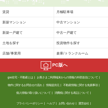
賃貸
月極駐車場
新築マンション
中古マンション
新築一戸建て
中古一戸建て
土地を探す
投資物件を探す
店舗/事業用
倉庫/トランクルーム
PC版へ
goo住宅・不動産とは
お客さまご利用端末からの情報の外部送信について
物件に関するお問合せの流れ
情報提供元
不動産情報に関する免責事項
個人情報の取り扱いについて
消費税に関する表記について
プライバシーポリシー
ヘルプ
お問い合わせ
運営会社