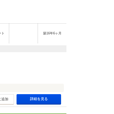
ート
築16年6ヶ月
詳細を見る
に追加