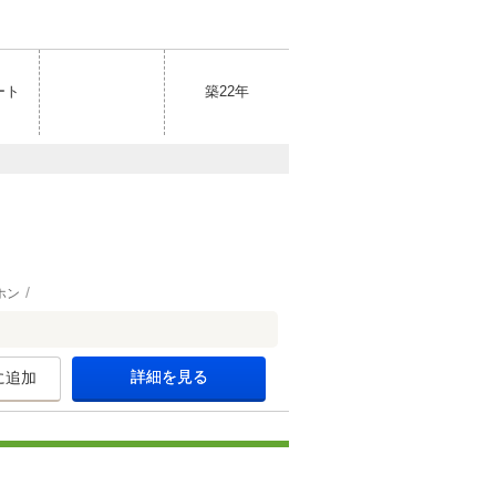
ート
築22年
ホン
詳細を見る
に追加