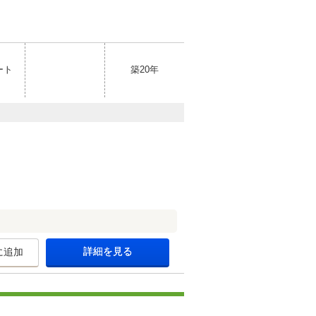
ート
築20年
詳細を見る
に追加