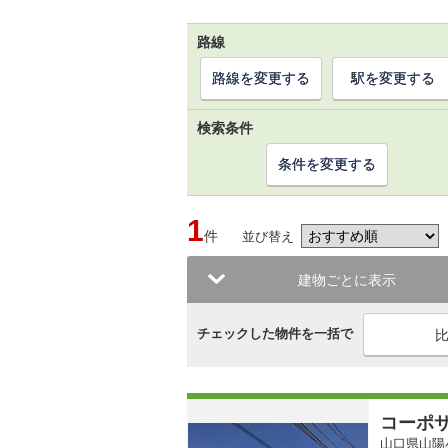
路線
路線を変更する
駅を変更する
検索条件
条件を変更する
1
件
並び替え
建物ごとに表示
チェックした物件を一括で
コーポ
山口県山陽