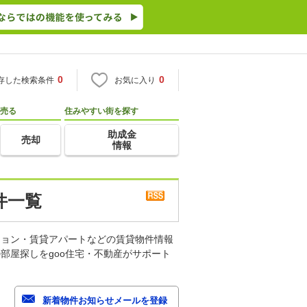
0
0
存した検索条件
お気に入り
売る
住みやすい街を探す
助成金
売却
情報
件一覧
ション・賃貸アパートなどの賃貸物件情報
部屋探しをgoo住宅・不動産がサポート