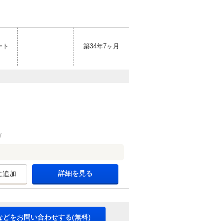
ート
築34年7ヶ月
詳細を見る
に追加
などをお問い合わせする(無料)