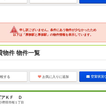
申し訳ございません。条件にあう物件が少なかったため
以下は「厚狭駅と厚保駅」の物件情報を表示しています。
貸物件 物件一覧
お気に入りに追加
空室状況
ピアＫＦ Ｄ
小野田市桜１丁目