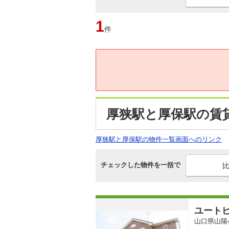
1
件
厚狭駅と厚保駅の賃
厚狭駅と厚保駅の物件一覧画面へのリンク
チェックした物件を一括で
ユート
山口県山陽