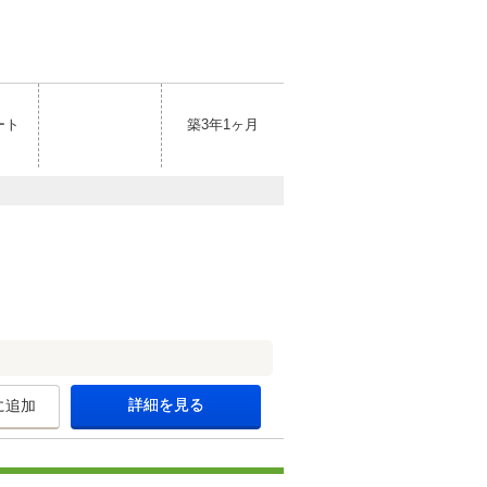
ート
築3年1ヶ月
詳細を見る
に追加