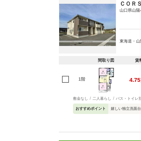
ＣＯＲ
山口県山陽
東海道・山
間取り図
賃
1階
4.75
敷金なし
二人暮らし
バス・トイレ
おすすめポイント
嬉しい独立洗面台