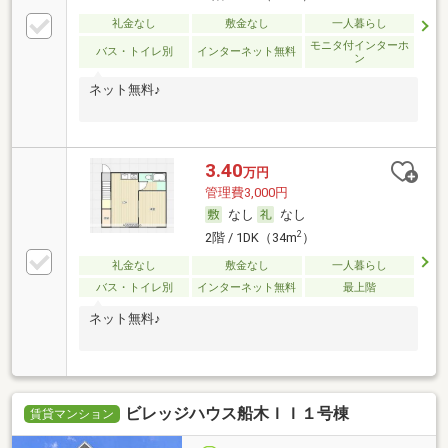
礼金なし
敷金なし
一人暮らし
モニタ付インターホ
バス・トイレ別
インターネット無料
ン
ネット無料♪
3.40
万円
管理費3,000円
なし
なし
2
2階 / 1DK（34m
）
礼金なし
敷金なし
一人暮らし
バス・トイレ別
インターネット無料
最上階
ネット無料♪
ビレッジハウス船木ＩＩ１号棟
賃貸マンション