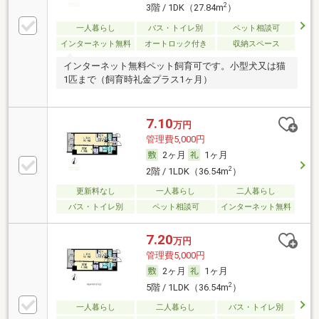
2
3階 / 1DK（27.84m
）
一人暮らし
バス・トイレ別
ペット相談可
インターネット無料
オートロック付き
収納スペース
インターネット無料ペット飼育可です。小型犬又は猫
1匹まで（飼育時礼金プラス1ヶ月）
7.10
万円
管理費5,000円
2ヶ月
1ヶ月
2
2階 / 1LDK（36.54m
）
更新料なし
一人暮らし
二人暮らし
バス・トイレ別
ペット相談可
インターネット無料
7.20
万円
管理費5,000円
2ヶ月
1ヶ月
2
5階 / 1LDK（36.54m
）
一人暮らし
二人暮らし
バス・トイレ別