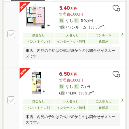
5.40
万円
管理費6,000円
なし
5.9万円
2
1階 / ワンルーム（33.55m
）
敷金なし
一人暮らし
ワンルーム
バス・トイレ別
インターネット無料
角部屋
来店、内見の予約は公式LINEからのお問合せがスムー
ズです♪
6.50
万円
管理費6,000円
なし
7万円
2
6階 / 1LDK（38.25m
）
敷金なし
一人暮らし
二人暮らし
バス・トイレ別
インターネット無料
角部屋
来店、内見の予約は公式LINEからのお問合せがスムー
ズです♪