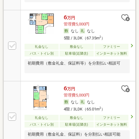
6
万円
管理費5,000円
なし
なし
2
5階 / 3LDK（67.35m
）
礼金なし
敷金なし
ファミリー
バス・トイレ別
駐車場(近隣含)
インターネット無料
初期費用（敷金礼金、保証料等）を分割払い相談可
6
万円
管理費5,000円
なし
なし
2
4階 / 3LDK（65.01m
）
礼金なし
敷金なし
ファミリー
バス・トイレ別
駐車場(近隣含)
インターネット無料
初期費用（敷金礼金、保証料）を分割払い相談可能