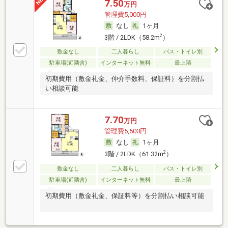
7.50
万円
管理費5,000円
なし
1ヶ月
2
3階 / 2LDK（58.2m
）
敷金なし
二人暮らし
バス・トイレ別
駐車場(近隣含)
インターネット無料
最上階
初期費用（敷金礼金、仲介手数料、保証料）を分割払
い相談可能
7.70
万円
管理費5,500円
なし
1ヶ月
2
3階 / 2LDK（61.32m
）
敷金なし
二人暮らし
バス・トイレ別
駐車場(近隣含)
インターネット無料
最上階
初期費用（敷金礼金、保証料等）を分割払い相談可能