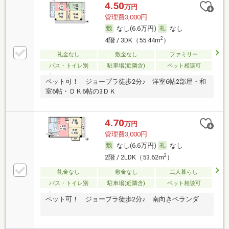
4.50
万円
管理費3,000円
なし(6.6万円)
なし
2
4階 / 3DK（55.44m
）
礼金なし
敷金なし
ファミリー
バス・トイレ別
駐車場(近隣含)
ペット相談可
ペット可！ ジョープラ徒歩2分♪ 洋室6帖2部屋・和
室6帖・ＤＫ6帖の3ＤＫ
4.70
万円
管理費3,000円
なし(6.6万円)
なし
2
2階 / 2LDK（53.62m
）
礼金なし
敷金なし
二人暮らし
バス・トイレ別
駐車場(近隣含)
ペット相談可
ペット可！ ジョープラ徒歩2分♪ 南向きベランダ