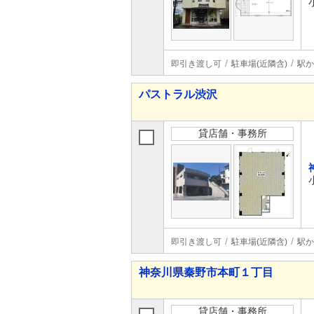
即引き渡し可
駐車場(近隣含)
駅か
パストラル渋沢
貸店舗・事務所
即引き渡し可
駐車場(近隣含)
駅か
神奈川県秦野市本町１丁目
貸店舗・事務所