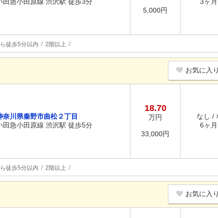
小田急小田原線 渋沢駅 徒歩3分
3ヶ月 
5,000円
ら徒歩5分以内
2階以上
お気に入
18.70
神奈川県秦野市曲松２丁目
なし /
万円
小田急小田原線 渋沢駅 徒歩5分
6ヶ月 
33,000円
ら徒歩5分以内
2階以上
お気に入