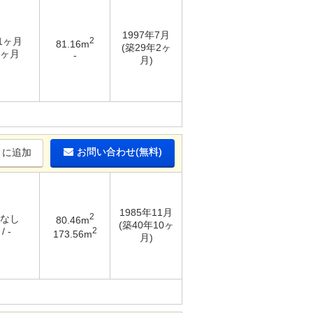
1997年7月
 1ヶ月
2
81.16m
(築29年2ヶ
1ヶ月
-
月)
お問い合わせ(無料)
りに追加
1985年11月
2
 なし
80.46m
(築40年10ヶ
2
/ -
173.56m
月)