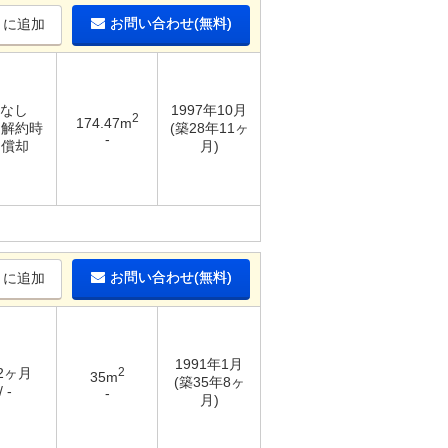
お問い合わせ(無料)
りに追加
 なし
1997年10月
2
174.47m
/ 解約時
(築28年11ヶ
-
％償却
月)
お問い合わせ(無料)
りに追加
1991年1月
 2ヶ月
2
35m
(築35年8ヶ
 -
-
月)