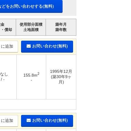
などをお問い合わせする(無料)
敷金
使用部分面積
築年月
引・償却
土地面積
築年数
お問い合わせ(無料)
りに追加
1995年12月
 なし
2
155.8m
(築30年9ヶ
/ -
-
月)
お問い合わせ(無料)
りに追加