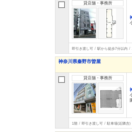
貸店舗・事務所
即引き渡し可
駅から徒歩7分以内
神奈川県秦野市曽屋
貸店舗・事務所
1階
即引き渡し可
駐車場(近隣含)