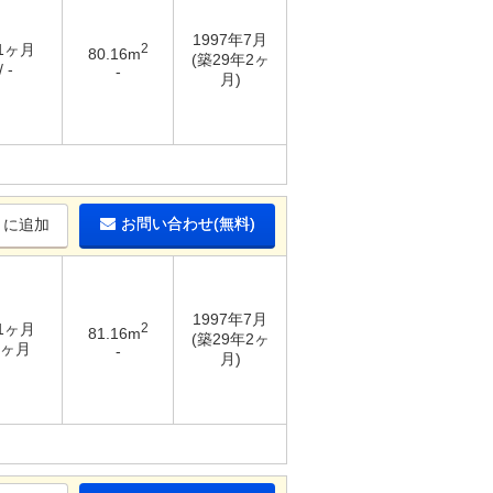
1997年7月
 1ヶ月
2
80.16m
(築29年2ヶ
 -
-
月)
お問い合わせ(無料)
りに追加
1997年7月
 1ヶ月
2
81.16m
(築29年2ヶ
1ヶ月
-
月)