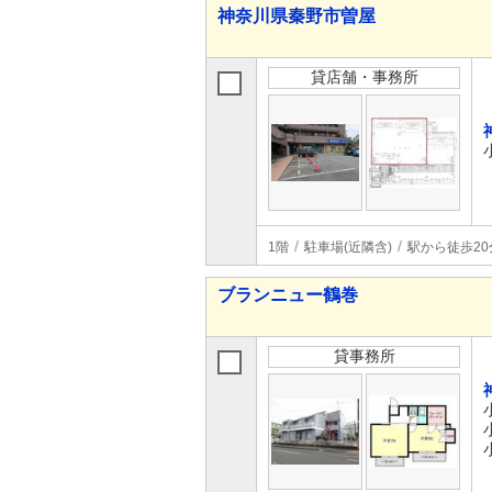
神奈川県秦野市曽屋
貸店舗・事務所
1階
駐車場(近隣含)
駅から徒歩20
ブランニュー鶴巻
貸事務所