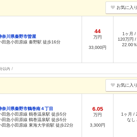
お気に入
44
1ヶ月 /
神奈川県秦野市曽屋
万円
120万円 
小田急小田原線 秦野駅 徒歩16分
22.00
33,000円
分以内
お気に入
6.05
神奈川県秦野市鶴巻南４丁目
小田急小田原線 鶴巻温泉駅 徒歩5分
1ヶ月 /
万円
小田急小田原線 鶴巻温泉駅 徒歩5分
なし /
小田急小田原線 東海大学前駅 徒歩22分
3,300円