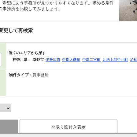
、希望にあう事務所が見つかりやすくなります。求める条件
の事務所を比較してみましょう。
変更して再検索
近くのエリアから探す
神奈川県：
秦野市
伊勢原市
中郡大磯町
中郡二宮町
足柄上郡中井町
足
物件タイプ：
貸事務所
間取り図付き表示