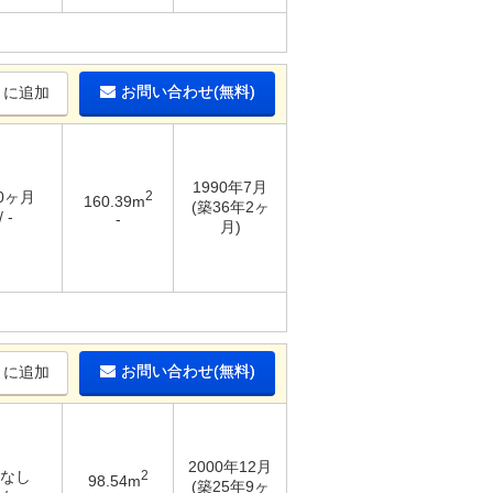
お問い合わせ(無料)
りに追加
1990年7月
10ヶ月
2
160.39m
(築36年2ヶ
 -
-
月)
お問い合わせ(無料)
りに追加
2000年12月
 なし
2
98.54m
(築25年9ヶ