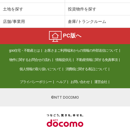
土地を探す
投資物件を探す
店舗/事業用
倉庫/トランクルーム
PC版へ
goo住宅・不動産とは
お客さまご利用端末からの情報の外部送信について
物件に関するお問合せの流れ
情報提供元
不動産情報に関する免責事項
個人情報の取り扱いについて
消費税に関する表記について
プライバシーポリシー
ヘルプ
お問い合わせ
運営会社
©NTT DOCOMO