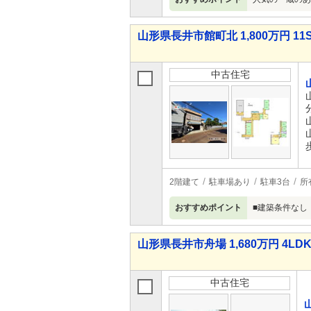
山形県長井市館町北 1,800万円 11
中古住宅
2階建て
駐車場あり
駐車3台
所
おすすめポイント
■建築条件なし
山形県長井市舟場 1,680万円 4LD
中古住宅