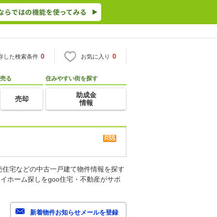
0
0
存した検索条件
お気に入り
売る
住みやすい街を探す
助成金
売却
情報
売住宅などの中古一戸建て物件情報を探す
イホーム探しをgoo住宅・不動産がサポ