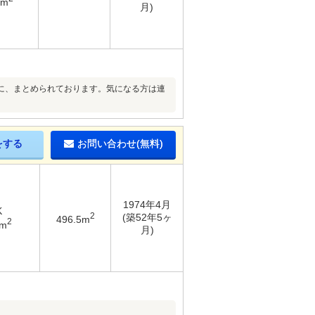
1m
月)
に、まとめられております。気になる方は連
をする
お問い合わせ(無料)
1974年4月
K
2
(築52年5ヶ
496.5m
2
2m
月)