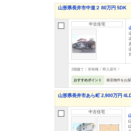
山形県長井市中道２ 80万円 5DK
中古住宅
2階建て
所有権
即入居可
おすすめポイント
格安物件をお探
山形県長井市あら町 2,900万円 4L
中古住宅