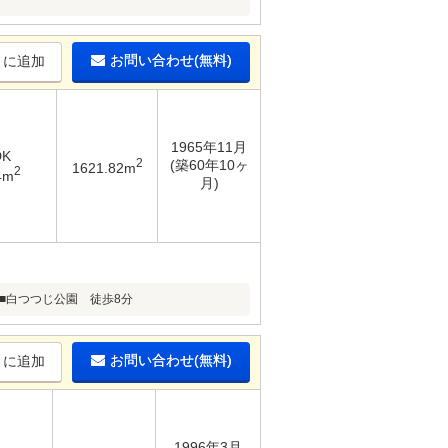
お問い合わせ(無料)
りに追加
1965年11月
DK
2
(築60年10ヶ
1621.82m
2
4m
月)
■白つつじ公園 徒歩8分
お問い合わせ(無料)
りに追加
1996年3月