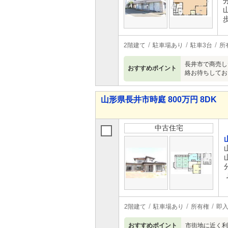
2階建て
駐車場あり
駐車3台
所
長井市で商売し
おすすめポイント
絡お待ちしてお
山形県長井市時庭 800万円 8DK
中古住宅
2階建て
駐車場あり
所有権
即
おすすめポイント
市街地に近く利