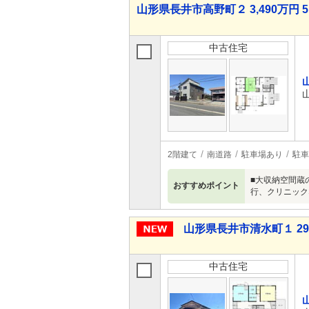
山形県長井市高野町２ 3,490万円 5
中古住宅
2階建て
南道路
駐車場あり
駐車
■大収納空間蔵
おすすめポイント
行、クリニック
山形県長井市清水町１ 290
中古住宅