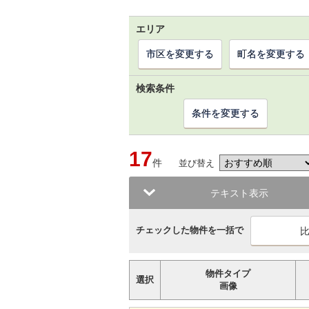
エリア
市区を変更する
町名を変更する
検索条件
条件を変更する
17
件
並び替え
テキスト表示
チェックした物件を一括で
物件タイプ
選択
画像