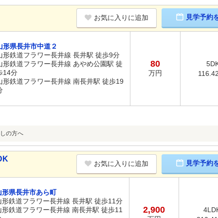
見学予約
お気に入りに追加
山形県長井市中道２
山形鉄道フラワー長井線 長井駅 徒歩9分
80
山形鉄道フラワー長井線 あやめ公園駅 徒
5D
歩14分
万円
116.4
山形鉄道フラワー長井線 南長井駅 徒歩19
分
しの方へ
DK
見学予約
お気に入りに追加
山形県長井市あら町
山形鉄道フラワー長井線 長井駅 徒歩11分
2,900
山形鉄道フラワー長井線 南長井駅 徒歩11
4LD