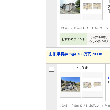
2階建て
駐車場あり
駐車3台
シ
【長井小学校・
おすすめポイント
ろし不要の設計
山形県長井市森 700万円 4LDK
中古住宅
2階建て
南道路
駐車場あり
所