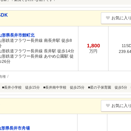
SDK
お気に入
山形県長井市館町北
山形鉄道フラワー長井線 南長井駅 徒歩8
1,800
分
11S
山形鉄道フラワー長井線 長井駅 徒歩14分
万円
239.6
山形鉄道フラワー長井線 あやめ公園駅 徒
歩26分
有権
 ■長井小学校 徒歩15分 ■長井南中学校 徒歩25分 ■星の子保育園 徒歩5分 
K
お気に入
山形県長井市舟場