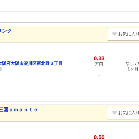
リンク
お気に入
0.33
大阪府大阪市淀川区新北野３丁目
なし /
万円
無
1ヶ月 
-
三国ａｍａｎｔｅ
お気に入
0.50