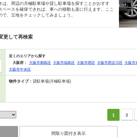
きは、周辺の月極駐車場や貸し駐車場を探すことがおすす
スペースを確保できれば、車への移動も楽に行えます。ここ
ので、立地をチェックしてみましょう。
変更して再検索
近くのエリアから探す
大阪府：
大阪市都島区
大阪市福島区
大阪市西区
大阪市西淀川区
大阪市
大阪市中央区
物件タイプ：
貸駐車場(月極駐車場)
1
2
間取り図付き表示