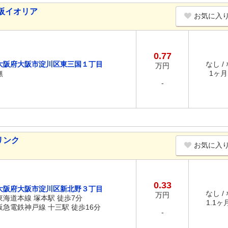
阪イオリア
お気に入
0.77
大阪府大阪市淀川区東三国１丁目
なし /
万円
無
1ヶ月 
-
リンク
お気に入
0.33
大阪府大阪市淀川区新北野３丁目
なし /
万円
東海道本線 塚本駅 徒歩7分
1.1ヶ月
阪急電鉄神戸線 十三駅 徒歩16分
-