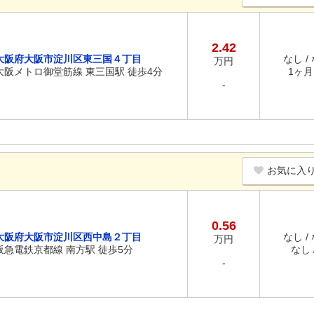
2.42
大阪府大阪市淀川区東三国４丁目
なし /
万円
大阪メトロ御堂筋線 東三国駅 徒歩4分
1ヶ月 
-
お気に入
0.56
大阪府大阪市淀川区西中島２丁目
なし /
万円
阪急電鉄京都線 南方駅 徒歩5分
なし /
-