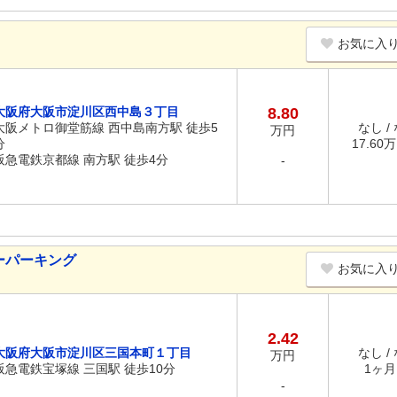
お気に入
大阪府大阪市淀川区西中島３丁目
8.80
大阪メトロ御堂筋線 西中島南方駅 徒歩5
なし /
万円
分
17.60万
阪急電鉄京都線 南方駅 徒歩4分
-
ーパーキング
お気に入
2.42
大阪府大阪市淀川区三国本町１丁目
なし /
万円
阪急電鉄宝塚線 三国駅 徒歩10分
1ヶ月 
-