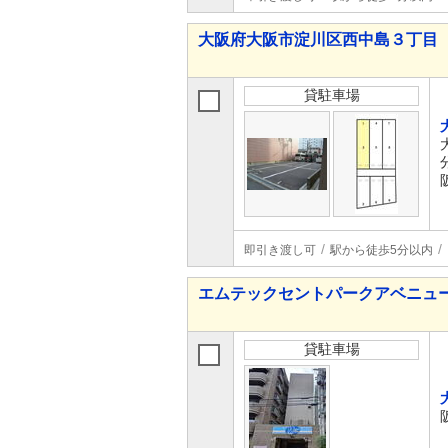
大阪府大阪市淀川区西中島３丁目
貸駐車場
即引き渡し可
駅から徒歩5分以内
エムテックセントパークアベニュ
貸駐車場