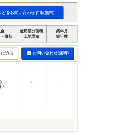
などをお問い合わせする(無料)
敷金
使用部分面積
築年月
引・償却
土地面積
築年数
お問い合わせ(無料)
りに追加
 なし
-
-
 / -
-