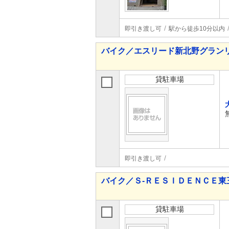
即引き渡し可
駅から徒歩10分以内
バイク／エスリード新北野グラン
貸駐車場
即引き渡し可
バイク／Ｓ‐ＲＥＳＩＤＥＮＣＥ東
貸駐車場