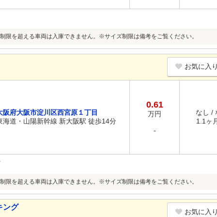
制限を超える車両は入庫できません。※サイズ制限は備考をご覧ください。
お気に入
0.61
大阪府大阪市淀川区西宮原１丁目
なし /
万円
東海道・山陽新幹線 新大阪駅 徒歩14分
1.1ヶ月
-
制限を超える車両は入庫できません。※サイズ制限は備考をご覧ください。
キング
お気に入