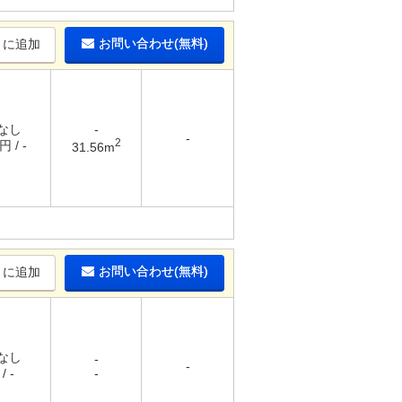
お問い合わせ(無料)
りに追加
 なし
-
-
2
円 / -
31.56m
お問い合わせ(無料)
りに追加
 なし
-
-
/ -
-