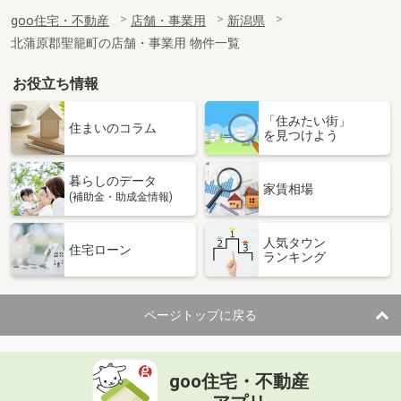
goo住宅・不動産
店舗・事業用
新潟県
北蒲原郡聖籠町の店舗・事業用 物件一覧
お役立ち情報
「住みたい街」
住まいのコラム
を見つけよう
暮らしのデータ
家賃相場
(補助金・助成金情報)
人気タウン
住宅ローン
ランキング
ページトップに戻る
goo住宅・不動産