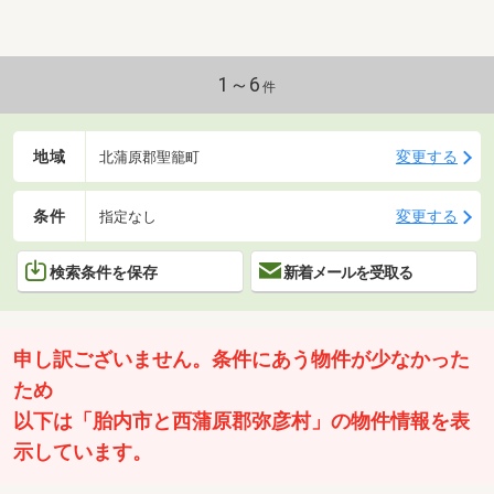
1～6
件
地域
変更する
北蒲原郡聖籠町
条件
変更する
指定なし
検索条件を保存
新着メールを受取る
申し訳ございません。条件にあう物件が少なかった
ため
以下は「胎内市と西蒲原郡弥彦村」の物件情報を表
示しています。