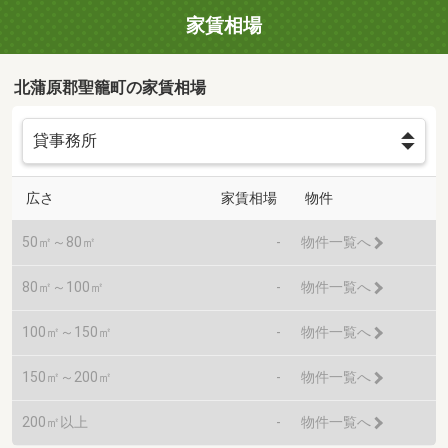
家賃相場
北蒲原郡聖籠町の家賃相場
広さ
家賃相場
物件
50㎡～80㎡
-
物件一覧へ
80㎡～100㎡
-
物件一覧へ
100㎡～150㎡
-
物件一覧へ
150㎡～200㎡
-
物件一覧へ
200㎡以上
-
物件一覧へ