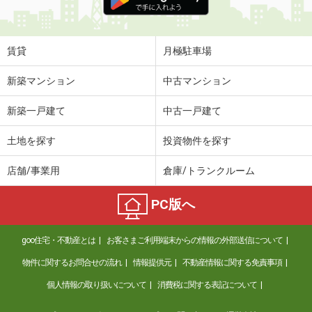
賃貸
月極駐車場
新築マンション
中古マンション
新築一戸建て
中古一戸建て
土地を探す
投資物件を探す
店舗/事業用
倉庫/トランクルーム
PC版へ
goo住宅・不動産とは
お客さまご利用端末からの情報の外部送信について
物件に関するお問合せの流れ
情報提供元
不動産情報に関する免責事項
個人情報の取り扱いについて
消費税に関する表記について