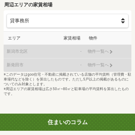
周辺エリアの家賃相場
エリア
家賃相場
物件
新潟市北区
-
物件一覧へ
新発田市
-
物件一覧へ
※このデータはgoo住宅・不動産に掲載されている店舗の平均賃料（管理費・駐
車場代などを除く）を算出したものです。ただし5戸以上の掲載があるものに
ついてのみ対象とします。
※周辺エリアの家賃相場は広さ50㎡~80㎡と駐車場の平均賃料を算出したもの
です。
住まいのコラム