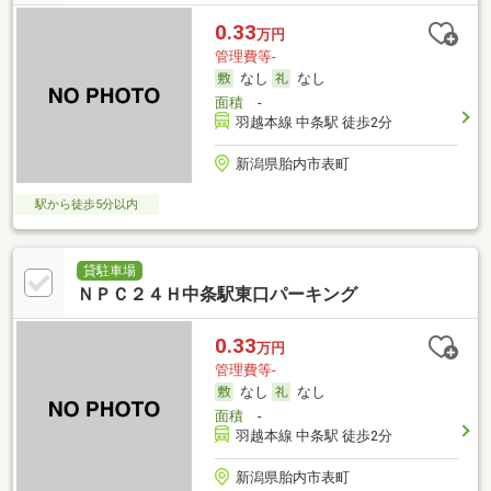
0.33
万円
管理費等-
なし
なし
面積
-
羽越本線 中条駅 徒歩2分
新潟県胎内市表町
駅から徒歩5分以内
貸駐車場
ＮＰＣ２４Ｈ中条駅東口パーキング
0.33
万円
管理費等-
なし
なし
面積
-
羽越本線 中条駅 徒歩2分
新潟県胎内市表町