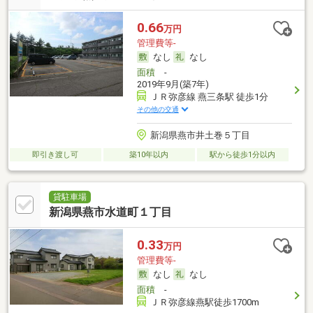
0.66
万円
管理費等-
なし
なし
面積
-
2019年9月(築7年)
ＪＲ弥彦線 燕三条駅 徒歩1分
その他の交通
新潟県燕市井土巻５丁目
即引き渡し可
築10年以内
駅から徒歩1分以内
貸駐車場
新潟県燕市水道町１丁目
0.33
万円
管理費等-
なし
なし
面積
-
ＪＲ弥彦線燕駅徒歩1700m