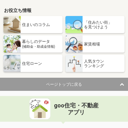
お役立ち情報
「住みたい街」
住まいのコラム
を見つけよう
暮らしのデータ
家賃相場
(補助金・助成金情報)
人気タウン
住宅ローン
ランキング
ページトップに戻る
goo住宅・不動産
アプリ