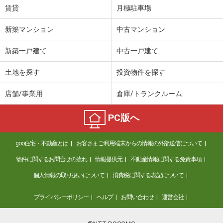
賃貸
月極駐車場
新築マンション
中古マンション
新築一戸建て
中古一戸建て
土地を探す
投資物件を探す
店舗/事業用
倉庫/トランクルーム
PC版へ
goo住宅・不動産とは
お客さまご利用端末からの情報の外部送信について
物件に関するお問合せの流れ
情報提供元
不動産情報に関する免責事項
個人情報の取り扱いについて
消費税に関する表記について
プライバシーポリシー
ヘルプ
お問い合わせ
運営会社