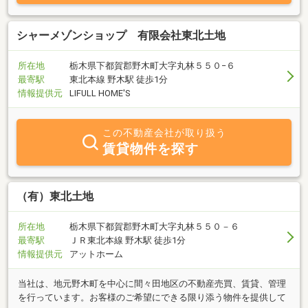
シャーメゾンショップ 有限会社東北土地
所在地
栃木県下都賀郡野木町大字丸林５５０−６
最寄駅
東北本線 野木駅 徒歩1分
情報提供元
LIFULL HOME'S
この不動産会社が取り扱う
賃貸物件を探す
（有）東北土地
所在地
栃木県下都賀郡野木町大字丸林５５０－６
最寄駅
ＪＲ東北本線 野木駅 徒歩1分
情報提供元
アットホーム
当社は、地元野木町を中心に間々田地区の不動産売買、賃貸、管理
を行っています。お客様のご希望にできる限り添う物件を提供して