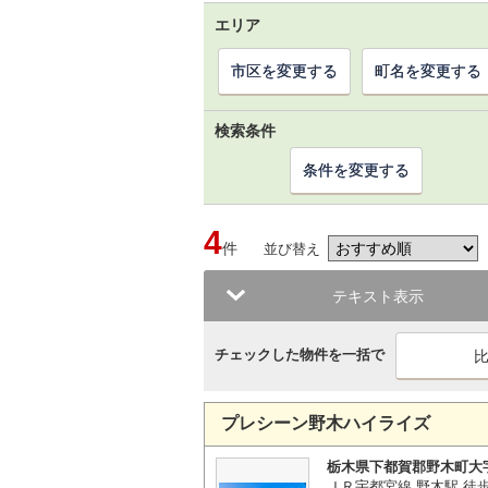
エリア
市区を変更する
町名を変更する
検索条件
条件を変更する
4
件
並び替え
テキスト表示
チェックした物件を一括で
プレシーン野木ハイライズ
栃木県下都賀郡野木町大
ＪＲ宇都宮線 野木駅 徒