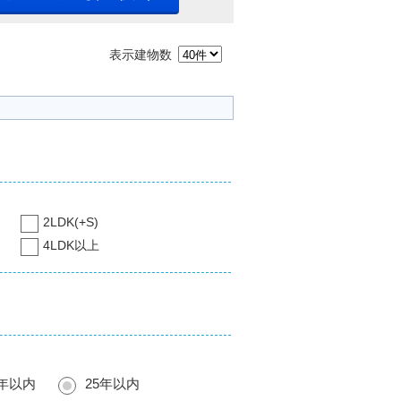
表示建物数
2LDK(+S)
4LDK以上
0年以内
25年以内