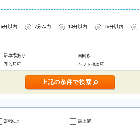
5分以内
7分以内
10分以内
15分以内
駐車場あり
南向き
即入居可
ペット相談可
2階以上
最上階