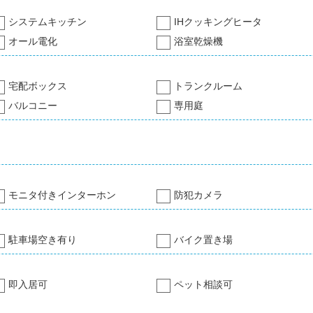
システムキッチン
IHクッキングヒータ
オール電化
浴室乾燥機
宅配ボックス
トランクルーム
バルコニー
専用庭
モニタ付きインターホン
防犯カメラ
駐車場空き有り
バイク置き場
即入居可
ペット相談可