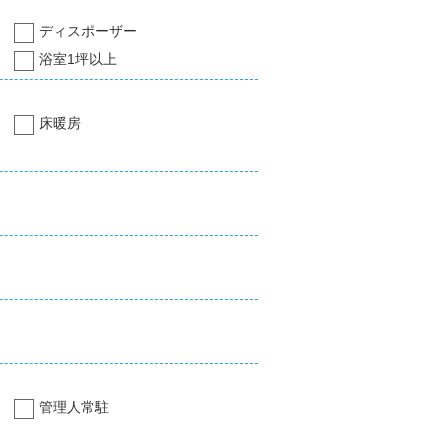
ディスポーザー
浴室1坪以上
床暖房
管理人常駐