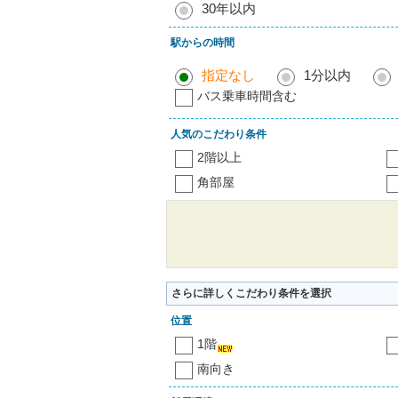
30年以内
駅からの時間
指定なし
1分以内
バス乗車時間含む
人気のこだわり条件
2階以上
角部屋
さらに詳しくこだわり条件を選択
位置
1階
南向き