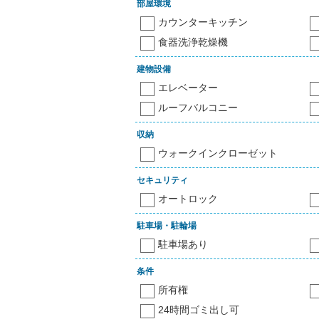
部屋環境
カウンターキッチン
食器洗浄乾燥機
建物設備
エレベーター
ルーフバルコニー
収納
ウォークインクローゼット
セキュリティ
オートロック
駐車場・駐輪場
駐車場あり
条件
所有権
24時間ゴミ出し可