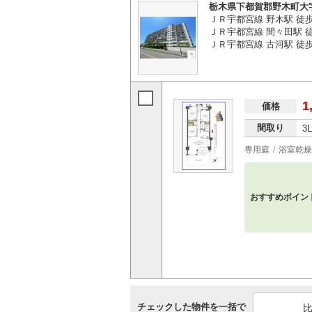
栃木県下都賀郡野木町大
ＪＲ宇都宮線 野木駅 徒歩
ＪＲ宇都宮線 間々田駅 徒歩
ＪＲ宇都宮線 古河駅 徒歩5
1
価格
間取り
3
専用庭
浴室乾燥
おすすめポイン
チェックした物件を一括で