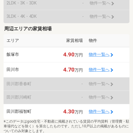
2LDK・3K・3DK
-
物件一覧へ
3LDK・4K・4DK
-
物件一覧へ
周辺エリアの家賃相場
エリア
家賃相場
物件
4.90
飯塚市
物件一覧へ
万円
4.70
田川市
物件一覧へ
万円
田川郡香春町
-
物件一覧へ
田川郡川崎町
-
物件一覧へ
4.30
田川郡福智町
物件一覧へ
万円
※このデータはgoo住宅・不動産に掲載されている賃貸の平均賃料（管理費・駐
車場代などを除く）を算出したものです。ただし10戸以上の掲載があるものに
ついてのみ対象とします。