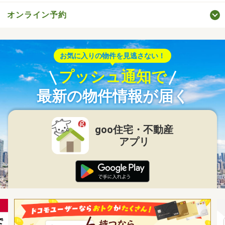
オンライン予約
お気に入りの物件を見逃さない！
プッシュ通知で
最新の物件情報が届く
goo住宅・不動産
アプリ