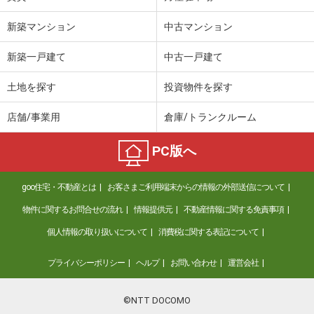
新築マンション
中古マンション
新築一戸建て
中古一戸建て
土地を探す
投資物件を探す
店舗/事業用
倉庫/トランクルーム
PC版へ
goo住宅・不動産とは
お客さまご利用端末からの情報の外部送信について
物件に関するお問合せの流れ
情報提供元
不動産情報に関する免責事項
個人情報の取り扱いについて
消費税に関する表記について
プライバシーポリシー
ヘルプ
お問い合わせ
運営会社
©NTT DOCOMO