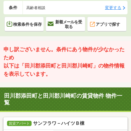
条件
変更する
高齢者相談
新着メールを受
検索条件を保存
アプリで探す
取る
申し訳ございません。条件にあう物件が少なかった
ため
以下は「田川郡添田町と田川郡川崎町」の物件情報
を表示しています。
田川郡添田町と田川郡川崎町の賃貸物件 物件一
覧
サンフラワ－ハイツＢ棟
賃貸アパート