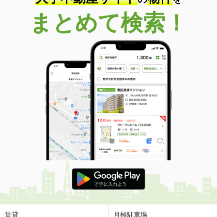
まとめて検索！
賃貸
月極駐車場