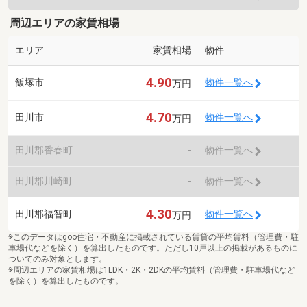
周辺エリアの家賃相場
エリア
家賃相場
物件
4.90
飯塚市
物件一覧へ
万円
4.70
田川市
物件一覧へ
万円
田川郡香春町
-
物件一覧へ
田川郡川崎町
-
物件一覧へ
4.30
田川郡福智町
物件一覧へ
万円
※このデータはgoo住宅・不動産に掲載されている賃貸の平均賃料（管理費・駐
車場代などを除く）を算出したものです。ただし10戸以上の掲載があるものに
ついてのみ対象とします。
※周辺エリアの家賃相場は1LDK・2K・2DKの平均賃料（管理費・駐車場代など
を除く）を算出したものです。