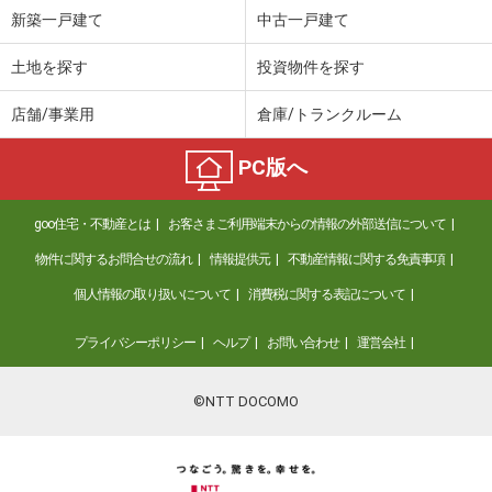
新築一戸建て
中古一戸建て
土地を探す
投資物件を探す
店舗/事業用
倉庫/トランクルーム
PC版へ
goo住宅・不動産とは
お客さまご利用端末からの情報の外部送信について
物件に関するお問合せの流れ
情報提供元
不動産情報に関する免責事項
個人情報の取り扱いについて
消費税に関する表記について
プライバシーポリシー
ヘルプ
お問い合わせ
運営会社
©NTT DOCOMO