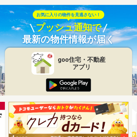
お気に入りの物件を見逃さない！
プッシュ通知で
最新の物件情報が届く
goo住宅・不動産
アプリ