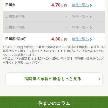
4.70
田川市
物件一覧へ
万円
田川郡香春町
-
物件一覧へ
田川郡川崎町
-
物件一覧へ
4.30
田川郡福智町
物件一覧へ
万円
※このデータはgoo住宅・不動産に掲載されている賃貸の平均賃料（管理費・駐
車場代などを除く）を算出したものです。ただし10戸以上の掲載があるものに
ついてのみ対象とします。
※周辺エリアの家賃相場は1LDK・2K・2DKの平均賃料（管理費・駐車場代など
を除く）を算出したものです。
福岡県の家賃相場をもっと見る
住まいのコラム