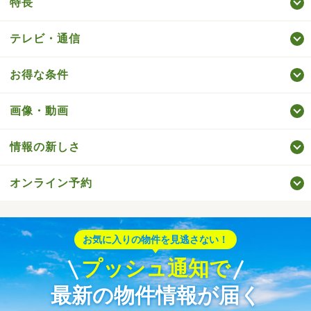
特長
テレビ・通信
お得な条件
画像・動画
情報の新しさ
オンライン予約
お気に入りの物件を見逃さない！
プッシュ通知で
最新の物件情報が届く