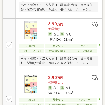
ペット相談可・二人入居可・駐車場2台分・日当り良
好・閑静な住宅街・保証人不要／代行 ・ルームシェア
可・初期費用カード決済可
3.90
万円
管理費なし
なし
なし
2
1階 / 3DK（52.4m
）
礼金なし
敷金なし
ファミリー
バス・トイレ別
駐車場(近隣含)
ペット相談可
ペット相談可・二人入居可・駐車場2台分・日当り良
好・閑静な住宅街・保証人不要／代行 ・ルームシェア
可・初期費用カード決済可
3.90
万円
管理費なし
なし
なし
2
5階 / 3DK（52.4m
）
礼金なし
敷金なし
ファミリー
バス・トイレ別
駐車場(近隣含)
ペット相談可