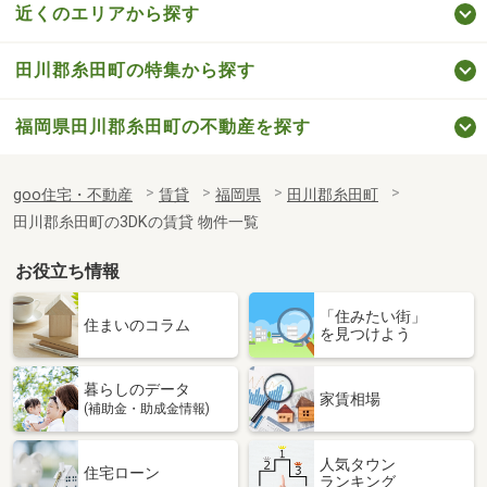
近くのエリアから探す
田川郡糸田町の特集から探す
福岡県田川郡糸田町の不動産を探す
goo住宅・不動産
賃貸
福岡県
田川郡糸田町
田川郡糸田町の3DKの賃貸 物件一覧
お役立ち情報
「住みたい街」
住まいのコラム
を見つけよう
暮らしのデータ
家賃相場
(補助金・助成金情報)
人気タウン
住宅ローン
ランキング