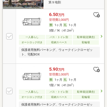
第９地割
6.50
万円
管理費2,000円
1ヶ月
1ヶ月
2
3階 / 1K（41.2m
）
一人暮らし
バス・トイレ別
駐車場(近隣含)
オートロック付き
収納スペース
駐輪場
保護者用無料パーキング、ウォークインクローゼッ
ト、宅配BOX
5.90
万円
管理費2,000円
1ヶ月
1ヶ月
2
1階 / 1K（41.2m
）
一人暮らし
バス・トイレ別
駐車場(近隣含)
オートロック付き
収納スペース
駐輪場
保護者用無料パーキング、ウォークインクローゼッ