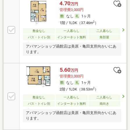
4.70
万円
管理費3,000円
なし
1ヶ月
2
1階 / 1LDK（37.46m
）
敷金なし
一人暮らし
二人暮らし
バス・トイレ別
インターネット無料
角部屋
アパマンショップ函館店は美原・亀田支所向かいにあ
ります。
5.60
万円
管理費3,000円
なし
1ヶ月
2
2階 / 1LDK（38.53m
）
敷金なし
一人暮らし
二人暮らし
バス・トイレ別
インターネット無料
南向き
アパマンショップ函館店は美原・亀田支所向かいにあ
ります。