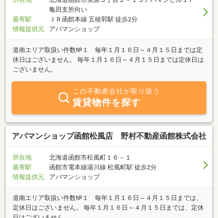
亀田支所向い
最寄駅
ＪＲ函館本線 五稜郭駅 徒歩2分
情報提供元
アパマンショップ
道南エリア取扱い件数№１ 毎年１月１６日～４月１５日までは定
休日はございません。 毎年１月１６日～４月１５日までは定休日は
ございません。
この不動産会社が取り扱う
賃貸物件を探す
アパマンショップ函館松風店 野村不動産函館株式会社
所在地
北海道函館市松風町１６－１
最寄駅
函館市電本線湯川線 松風町駅 徒歩2分
情報提供元
アパマンショップ
道南エリア取扱い件数№１ 毎年１月１６日～４月１５日までは、
定休日はございません。 毎年１月１６日～４月１５日までは、定休
日はございません。