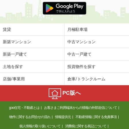
賃貸
月極駐車場
新築マンション
中古マンション
新築一戸建て
中古一戸建て
土地を探す
投資物件を探す
店舗/事業用
倉庫/トランクルーム
PC版へ
goo住宅・不動産とは
お客さまご利用端末からの情報の外部送信について
物件に関するお問合せの流れ
情報提供元
不動産情報に関する免責事項
個人情報の取り扱いについて
消費税に関する表記について