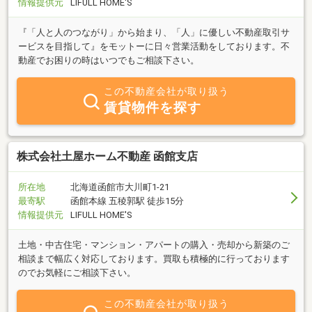
情報提供元
LIFULL HOME'S
『「人と人のつながり」から始まり、「人」に優しい不動産取引サ
ービスを目指して』をモットーに日々営業活動をしております。不
動産でお困りの時はいつでもご相談下さい。
この不動産会社が取り扱う
賃貸物件を探す
株式会社土屋ホーム不動産 函館支店
所在地
北海道函館市大川町1-21
最寄駅
函館本線 五稜郭駅 徒歩15分
情報提供元
LIFULL HOME'S
土地・中古住宅・マンション・アパートの購入・売却から新築のご
相談まで幅広く対応しております。買取も積極的に行っております
のでお気軽にご相談下さい。
この不動産会社が取り扱う