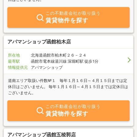
この不動産会社が取り扱う
賃貸物件を探す
アパマンショップ函館柏木店
所在地
北海道函館市柏木町２６－２４
最寄駅
函館市電本線湯川線 深堀町駅 徒歩1分
情報提供元
アパマンショップ
道南エリア取扱い件数№１ 毎年１月１６日～４月１５日までは定
休日はございません。 毎年１月１６日～４月１５日までは定休日は
ございません。
この不動産会社が取り扱う
賃貸物件を探す
アパマンショップ函館五稜郭店