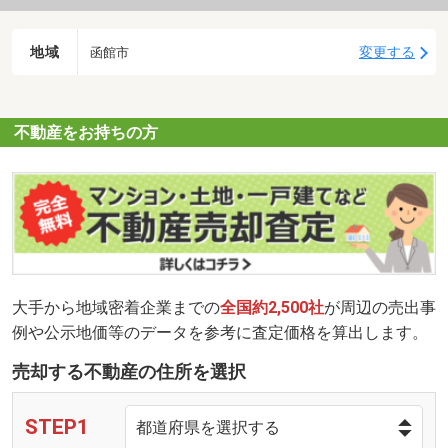
地域
変更する
函館市
不動産をお持ちの方
大手から地域密着企業までの
全国約2,500社
が周辺の売出事
例や公示地価等のデータを参考に査定価格を算出します。
売却する不動産の住所を選択
STEP1