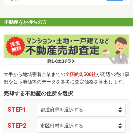
不動産をお持ちの方
大手から地域密着企業までの
全国約2,500社
が周辺の売出事
例や公示地価等のデータを参考に査定価格を算出します。
売却する不動産の住所を選択
STEP1
STEP2