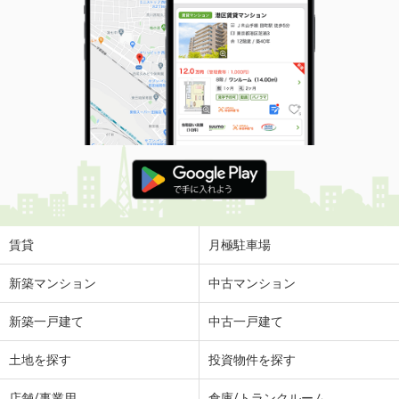
賃貸
月極駐車場
新築マンション
中古マンション
新築一戸建て
中古一戸建て
土地を探す
投資物件を探す
店舗/事業用
倉庫/トランクルーム