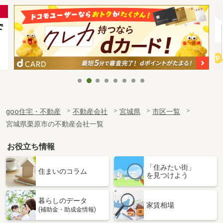
goo住宅・不動産
不動産会社
宮城県
市区一覧
宮城県栗原市の不動産会社一覧
お役立ち情報
「住みたい街」
住まいのコラム
を見つけよう
暮らしのデータ
家賃相場
(補助金・助成金情報)