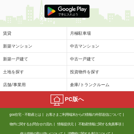
賃貸
月極駐車場
新築マンション
中古マンション
新築一戸建て
中古一戸建て
土地を探す
投資物件を探す
店舗/事業用
倉庫/トランクルーム
PC版へ
goo住宅・不動産とは
お客さまご利用端末からの情報の外部送信について
物件に関するお問合せの流れ
情報提供元
不動産情報に関する免責事項
個人情報の取り扱いについて
消費税に関する表記について