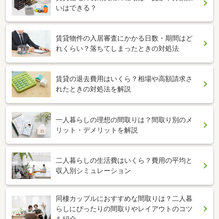
いはできる？
賃貸物件の入居審査にかかる日数・期間はど
れくらい？落ちてしまったときの対処法
賃貸の退去費用はいくら？相場や高額請求さ
れたときの対処法を解説
一人暮らしの理想の間取りは？間取り別のメ
リット・デメリットを解説
二人暮らしの生活費はいくら？費用の平均と
収入別シミュレーション
同棲カップルにおすすめな間取りは？二人暮
らしにぴったりの間取りやレイアウトのコツ
を紹介