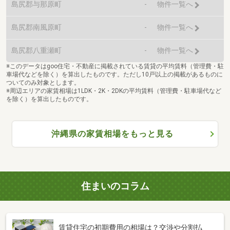
島尻郡与那原町
-
物件一覧へ
島尻郡南風原町
-
物件一覧へ
島尻郡八重瀬町
-
物件一覧へ
※このデータはgoo住宅・不動産に掲載されている賃貸の平均賃料（管理費・駐
車場代などを除く）を算出したものです。ただし10戸以上の掲載があるものに
ついてのみ対象とします。
※周辺エリアの家賃相場は1LDK・2K・2DKの平均賃料（管理費・駐車場代など
を除く）を算出したものです。
沖縄県の家賃相場をもっと見る
住まいのコラム
賃貸住宅の初期費用の相場は？交渉や分割払