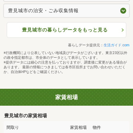
豊見城市の治安・ごみ収集情報
豊見城市の暮らしデータをもっと見る
暮らしデータ提供元：
生活ガイド.com
※行政機関により公表していない地域及びデータがございます。東京23区以外
の政令指定都市は、市全体のデータとして表示しています。
※提供データには細心の注意を払っておりますが、調査後に変更がある場合が
あります。 最新の情報につきましては各市区役所までお問い合わせいただく
か、自治体HPなどをご確認ください。
家賃相場
豊見城市の家賃相場
間取り
家賃相場
物件