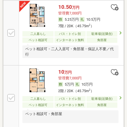
10.50
万円
管理費7,000円
5.25万円
10.5万円
2
7階 / 2DK（45.75m
）
二人暮らし
バス・トイレ別
駐車場(近隣含)
ペット相談可
インターネット無料
角部屋
ペット相談可・二人入居可・角部屋・保証人不要／代
行
10
万円
管理費7,000円
5万円
10万円
2
2階 / 2DK（45.75m
）
二人暮らし
バス・トイレ別
駐車場(近隣含)
ペット相談可
インターネット無料
角部屋
ペット相談可・角部屋