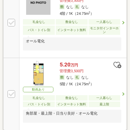
管理費3,500円
なし
なし
2
4階 / 1K（24.75m
）
礼金なし
敷金なし
一人暮らし
モニタ付インターホ
バス・トイレ別
インターネット無料
ン
オール電化
5.20
万円
管理費3,500円
なし
なし
2
5階 / 1K（24.75m
）
動画あり
礼金なし
敷金なし
一人暮らし
バス・トイレ別
インターネット無料
最上階
角部屋・最上階・日当り良好・オール電化