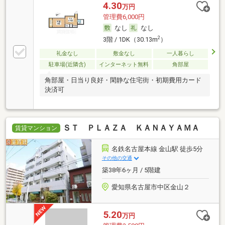
4.30
万円
管理費6,000円
なし
なし
2
3階 / 1DK（30.13m
）
礼金なし
敷金なし
一人暮らし
駐車場(近隣含)
インターネット無料
角部屋
角部屋・日当り良好・閑静な住宅街・初期費用カード
決済可
ＳＴ ＰＬＡＺＡ ＫＡＮＡＹＡＭＡ
賃貸マンション
名鉄名古屋本線 金山駅 徒歩5分
その他の交通
築38年6ヶ月 / 5階建
愛知県名古屋市中区金山２
5.20
万円