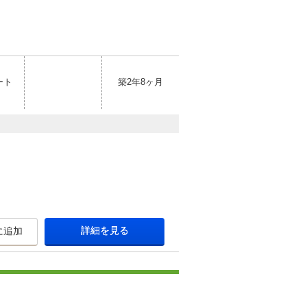
ート
築2年8ヶ月
詳細を見る
に追加