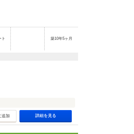
ート
築10年5ヶ月
詳細を見る
に追加