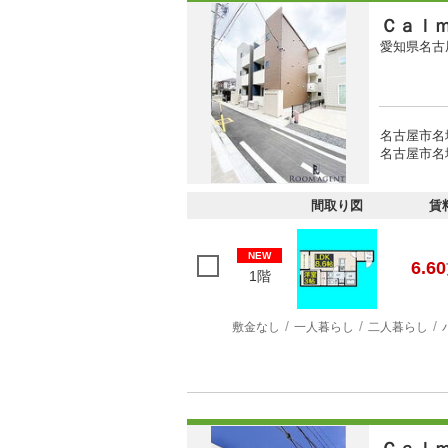
Ｃａｌ
愛知県名古
名古屋市名
名古屋市名城
間取り図
賃
NEW
6.60
1階
敷金なし
一人暮らし
二人暮らし