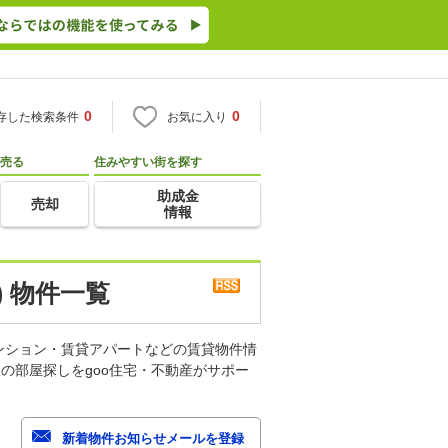
0
0
存した検索条件
お気に入り
売る
住みやすい街を探す
助成金
売却
情報
 物件一覧
ンション・賃貸アパートなどの賃貸物件情
の部屋探しをgoo住宅・不動産がサポー