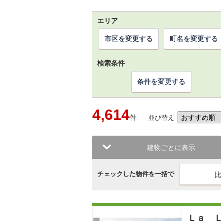
エリア
市区を変更する
町名を変更する
検索条件
条件を変更する
4,614
件
並び替え
建物ごとに表示
チェックした物件を一括で
Ｌａ 