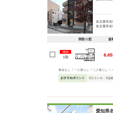
名古屋市名
名古屋市名
間取り図
賃
NEW
6.65
1階
敷金なし
一人暮らし
二人暮らし
おすすめポイント
2口コンロ，3点
愛知県名