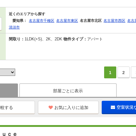
近くのエリアから探す
愛知県：
名古屋市千種区
名古屋市東区
名古屋市北区
名古屋市西区
名古
清須市
間取り：
1LDK(+S)、2K、2DK
物件タイプ：
アパート
1
2
部屋ごとに表示
お気に入りに追加
空室状況
Ｌｕｃｅ