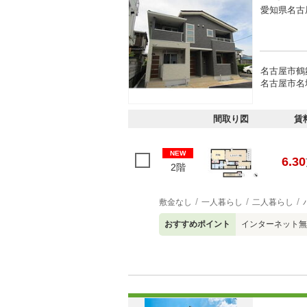
愛知県名古
名古屋市鶴舞
名古屋市名城
間取り図
賃
NEW
6.30
2階
敷金なし
一人暮らし
二人暮らし
おすすめポイント
インターネット無