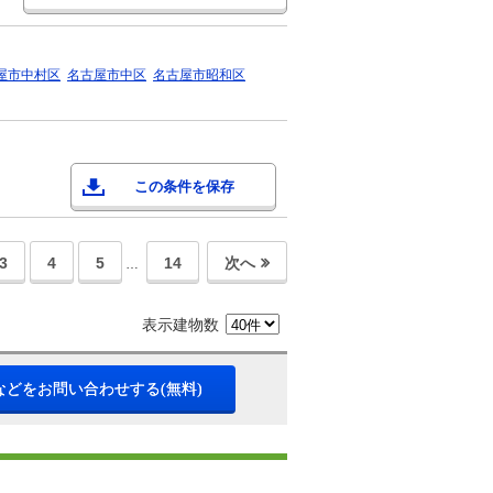
屋市中村区
名古屋市中区
名古屋市昭和区
この条件を保存
3
4
5
14
次へ
…
表示建物数
などをお問い合わせする(無料)