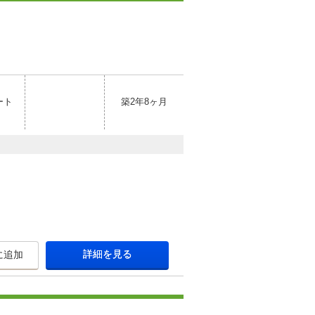
ート
築2年8ヶ月
詳細を見る
に追加