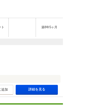
ート
築8年5ヶ月
詳細を見る
に追加