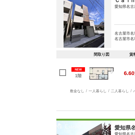
Ｃａｌ
愛知県名古
名古屋市名
名古屋市名城
間取り図
賃
NEW
6.60
1階
敷金なし
一人暮らし
二人暮らし
愛知県名
愛知県名古