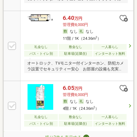
6.40
万円
管理費8,000円
なし
なし
2
11階 / 1K（24.36m
）
礼金なし
敷金なし
一人暮らし
バス・トイレ別
駐車場(近隣含)
インターネット無料
オートロック、TVモニター付インターホン、防犯カメ
ラ設置でセキュリティー安心 お部屋の設備も充実し
た
6.05
万円
管理費8,000円
なし
なし
2
4階 / 1K（24.36m
）
礼金なし
敷金なし
一人暮らし
バス・トイレ別
駐車場(近隣含)
インターネット無料