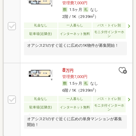
管理費7,000円
1.5ヶ月
なし
2
2階 / 1K（29.39m
）
礼金なし
一人暮らし
バス・トイレ別
モニタ付インターホ
駐車場(近隣含)
インターネット無料
ン
オアシス21のすぐ近くに広めの1K物件が募集開始！
8
万円
管理費7,000円
1.5ヶ月
なし
2
6階 / 1K（29.39m
）
礼金なし
一人暮らし
バス・トイレ別
モニタ付インターホ
駐車場(近隣含)
インターネット無料
ン
オアシス21のすぐ近くに広めの単身マンションが募集
開始！