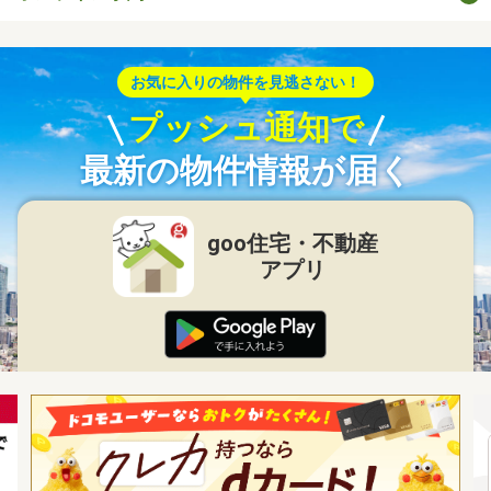
お気に入りの物件を見逃さない！
プッシュ通知で
最新の物件情報が届く
goo住宅・不動産
アプリ