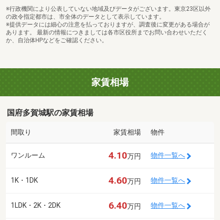
※行政機関により公表していない地域及びデータがございます。東京23区以外
の政令指定都市は、市全体のデータとして表示しています。
※提供データには細心の注意を払っておりますが、調査後に変更がある場合が
あります。 最新の情報につきましては各市区役所までお問い合わせいただく
か、自治体HPなどをご確認ください。
家賃相場
国府多賀城駅の家賃相場
間取り
家賃相場
物件
4.10
ワンルーム
物件一覧へ
万円
4.60
1K・1DK
物件一覧へ
万円
6.40
1LDK・2K・2DK
物件一覧へ
万円