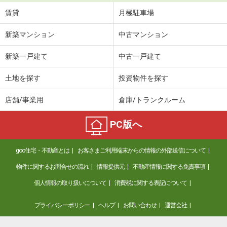
賃貸
月極駐車場
新築マンション
中古マンション
新築一戸建て
中古一戸建て
土地を探す
投資物件を探す
店舗/事業用
倉庫/トランクルーム
PC版へ
goo住宅・不動産とは
お客さまご利用端末からの情報の外部送信について
物件に関するお問合せの流れ
情報提供元
不動産情報に関する免責事項
個人情報の取り扱いについて
消費税に関する表記について
プライバシーポリシー
ヘルプ
お問い合わせ
運営会社