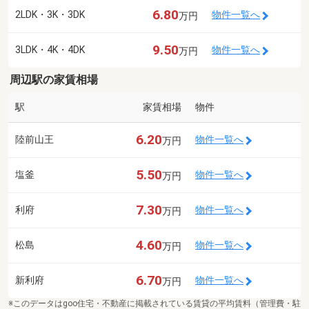
6.80
2LDK・3K・3DK
物件一覧へ
万円
9.50
3LDK・4K・4DK
物件一覧へ
万円
周辺駅の家賃相場
駅
家賃相場
物件
6.20
陸前山王
物件一覧へ
万円
5.50
塩釜
物件一覧へ
万円
7.30
利府
物件一覧へ
万円
4.60
松島
物件一覧へ
万円
6.70
新利府
物件一覧へ
万円
※このデータはgoo住宅・不動産に掲載されている賃貸の平均賃料（管理費・駐