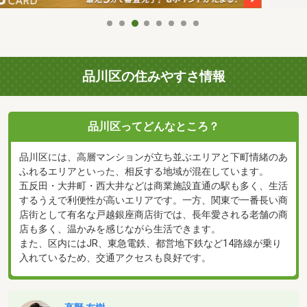
品川区の住みやすさ情報
品川区ってどんなところ？
品川区には、高層マンションが立ち並ぶエリアと下町情緒のあ
ふれるエリアといった、相反する地域が混在しています。
五反田・大井町・西大井などは商業施設直通の駅も多く、生活
するうえで利便性が高いエリアです。一方、関東で一番長い商
店街として有名な戸越銀座商店街では、長年愛される老舗の商
店も多く、温かみを感じながら生活できます。
また、区内にはJR、東急電鉄、都営地下鉄など14路線が乗り
入れているため、交通アクセスも良好です。