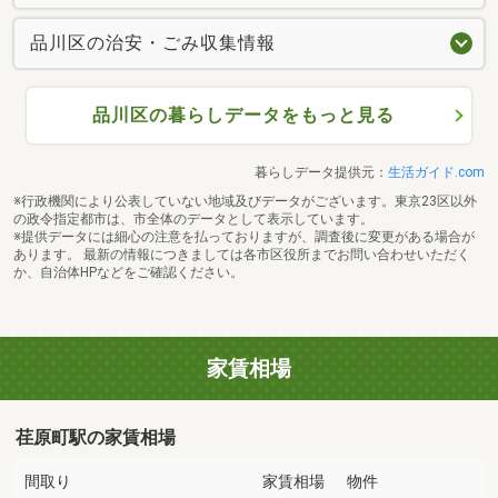
品川区の治安・ごみ収集情報
品川区の暮らしデータをもっと見る
暮らしデータ提供元：
生活ガイド.com
※行政機関により公表していない地域及びデータがございます。東京23区以外
の政令指定都市は、市全体のデータとして表示しています。
※提供データには細心の注意を払っておりますが、調査後に変更がある場合が
あります。 最新の情報につきましては各市区役所までお問い合わせいただく
か、自治体HPなどをご確認ください。
家賃相場
荏原町駅の家賃相場
間取り
家賃相場
物件