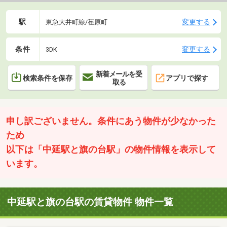
駅
変更する
東急大井町線/荏原町
条件
変更する
3DK
新着メールを受
検索条件を保存
アプリで探す
取る
申し訳ございません。条件にあう物件が少なかった
ため
以下は「中延駅と旗の台駅」の物件情報を表示して
います。
中延駅と旗の台駅の賃貸物件 物件一覧