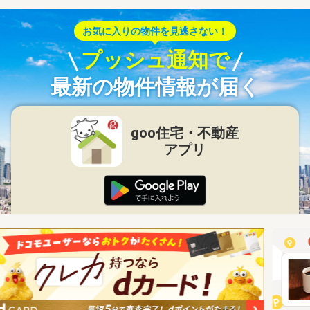
お気に入りの物件を見逃さない！
プッシュ通知で
最新の物件情報が届く
goo住宅・不動産
アプリ