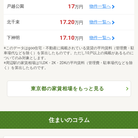
17
戸越公園
物件一覧へ
万円
17.20
北千束
物件一覧へ
万円
17.10
下神明
物件一覧へ
万円
※このデータはgoo住宅・不動産に掲載されている賃貸の平均賃料（管理費・駐
車場代などを除く）を算出したものです。ただし10戸以上の掲載があるものに
ついてのみ対象とします。
※周辺駅の家賃相場は1LDK・2K・2DKの平均賃料（管理費・駐車場代などを除
く）を算出したものです。
東京都の家賃相場をもっと見る
住まいのコラム