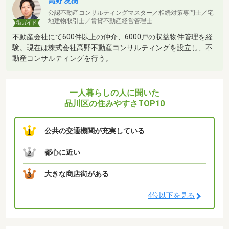
高野 友樹
公認不動産コンサルティングマスター／相続対策専門士／宅
地建物取引士／賃貸不動産経営管理士
街ガイド
不動産会社にて600件以上の仲介、6000戸の収益物件管理を経
験。現在は株式会社高野不動産コンサルティングを設立し、不
動産コンサルティングを行う。
一人暮らしの人に聞いた
品川区の住みやすさTOP10
公共の交通機関が充実している
1
都心に近い
2
大きな商店街がある
3
4位以下を見る