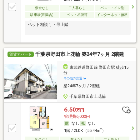
敷金なし
二人暮らし
バス・トイレ別
駐車場(近隣含)
ペット相談可
インターネット無料
ペット相談可・最上階
千葉県野田市上花輪 築24年7ヶ月 2階建
賃貸アパート
東武鉄道野田線 野田市駅 徒歩15
分
その他の交通
築24年7ヶ月 / 2階建
千葉県野田市上花輪
6.50
万円
管理費6,000円
なし
なし
2
1階 / 2LDK（55.44m
）
礼金なし
敷金なし
二人暮らし