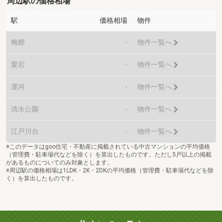
周辺駅の価格相場
駅
価格相場
物件
梅郷
-
物件一覧へ
愛宕
-
物件一覧へ
運河
-
物件一覧へ
清水公園
-
物件一覧へ
江戸川台
-
物件一覧へ
※このデータはgoo住宅・不動産に掲載されている中古マンションの平均価格
（管理費・駐車場代などを除く）を算出したものです。ただし5戸以上の掲載
があるものについてのみ対象とします。
※周辺駅の価格相場は1LDK・2K・2DKの平均価格（管理費・駐車場代などを除
く）を算出したものです。