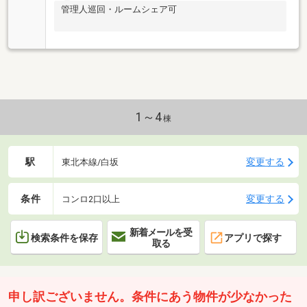
管理人巡回・ルームシェア可
1～4
棟
駅
変更する
東北本線/白坂
条件
変更する
コンロ2口以上
新着メールを受
検索条件を保存
アプリで探す
取る
申し訳ございません。条件にあう物件が少なかった