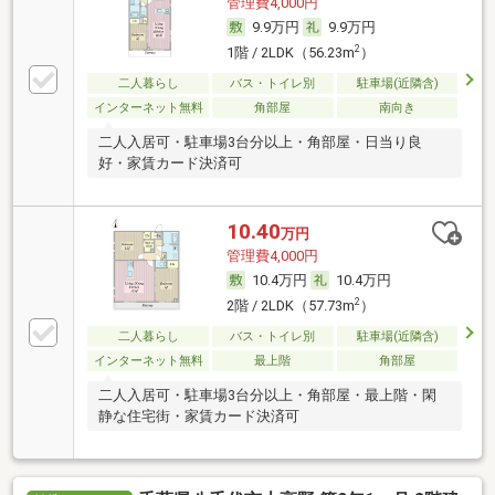
管理費4,000円
9.9万円
9.9万円
2
1階 / 2LDK（56.23m
）
二人暮らし
バス・トイレ別
駐車場(近隣含)
インターネット無料
角部屋
南向き
二人入居可・駐車場3台分以上・角部屋・日当り良
好・家賃カード決済可
10.40
万円
管理費4,000円
10.4万円
10.4万円
2
2階 / 2LDK（57.73m
）
二人暮らし
バス・トイレ別
駐車場(近隣含)
インターネット無料
最上階
角部屋
二人入居可・駐車場3台分以上・角部屋・最上階・閑
静な住宅街・家賃カード決済可