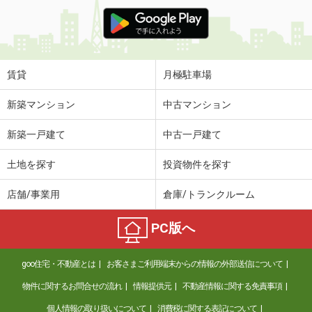
賃貸
月極駐車場
新築マンション
中古マンション
新築一戸建て
中古一戸建て
土地を探す
投資物件を探す
店舗/事業用
倉庫/トランクルーム
PC版へ
goo住宅・不動産とは
お客さまご利用端末からの情報の外部送信について
物件に関するお問合せの流れ
情報提供元
不動産情報に関する免責事項
個人情報の取り扱いについて
消費税に関する表記について