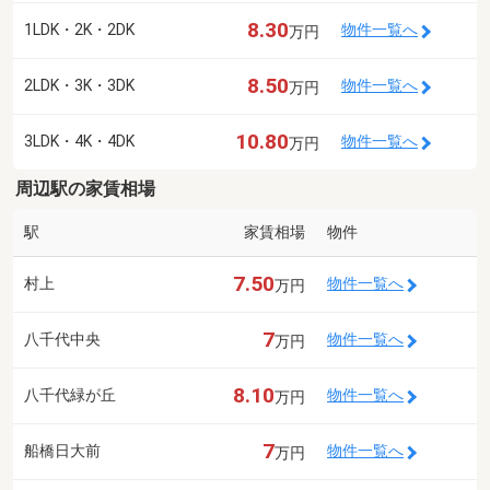
8.30
1LDK・2K・2DK
物件一覧へ
万円
8.50
2LDK・3K・3DK
物件一覧へ
万円
10.80
3LDK・4K・4DK
物件一覧へ
万円
周辺駅の家賃相場
駅
家賃相場
物件
7.50
村上
物件一覧へ
万円
7
八千代中央
物件一覧へ
万円
8.10
八千代緑が丘
物件一覧へ
万円
7
船橋日大前
物件一覧へ
万円