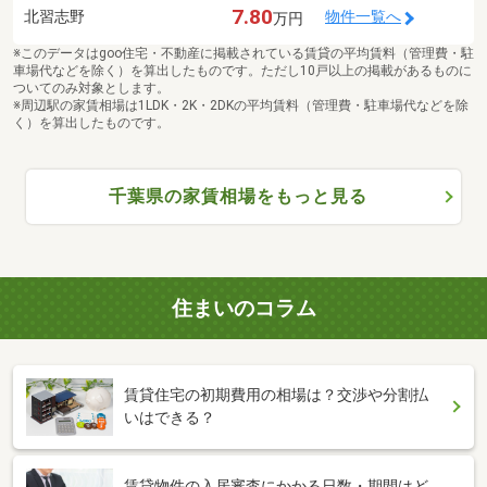
7.80
北習志野
物件一覧へ
万円
※このデータはgoo住宅・不動産に掲載されている賃貸の平均賃料（管理費・駐
車場代などを除く）を算出したものです。ただし10戸以上の掲載があるものに
ついてのみ対象とします。
※周辺駅の家賃相場は1LDK・2K・2DKの平均賃料（管理費・駐車場代などを除
く）を算出したものです。
千葉県の家賃相場をもっと見る
住まいのコラム
賃貸住宅の初期費用の相場は？交渉や分割払
いはできる？
賃貸物件の入居審査にかかる日数・期間はど