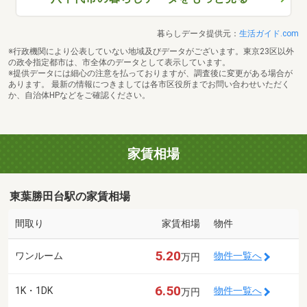
暮らしデータ提供元：
生活ガイド.com
※行政機関により公表していない地域及びデータがございます。東京23区以外
の政令指定都市は、市全体のデータとして表示しています。
※提供データには細心の注意を払っておりますが、調査後に変更がある場合が
あります。 最新の情報につきましては各市区役所までお問い合わせいただく
か、自治体HPなどをご確認ください。
家賃相場
東葉勝田台駅の家賃相場
間取り
家賃相場
物件
5.20
ワンルーム
物件一覧へ
万円
6.50
1K・1DK
物件一覧へ
万円