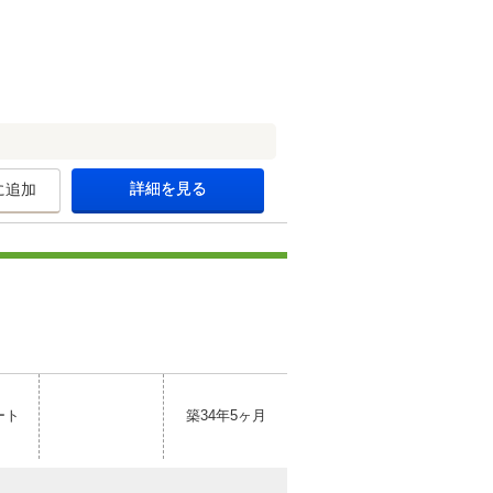
詳細を見る
に追加
ート
築34年5ヶ月