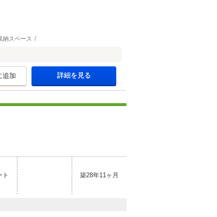
収納スペース
詳細を見る
に追加
ート
築28年11ヶ月