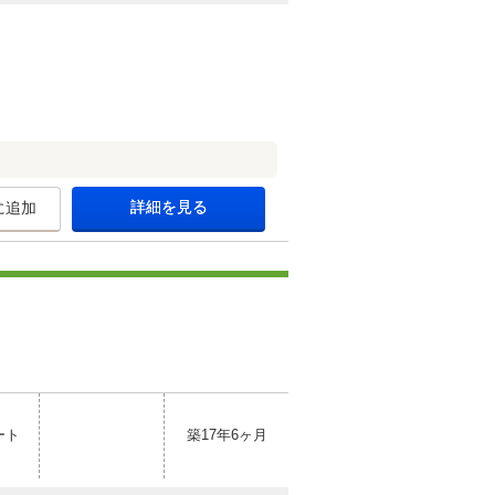
詳細を見る
に追加
ート
築17年6ヶ月