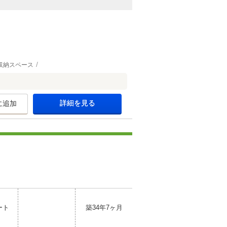
収納スペース
詳細を見る
に追加
ート
築34年7ヶ月