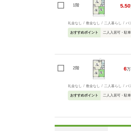
1階
5.50
礼金なし
敷金なし
二人暮らし
バ
おすすめポイント
二人入居可・駐車
2階
6
万
礼金なし
敷金なし
二人暮らし
バ
おすすめポイント
二人入居可・駐車