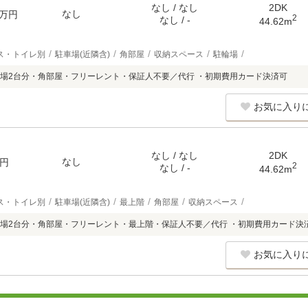
なし / なし
2DK
なし
万円
2
なし / -
44.62m
ス・トイレ別
駐車場(近隣含)
角部屋
収納スペース
駐輪場
場2台分・角部屋・フリーレント・保証人不要／代行 ・初期費用カード決済可
お気に入り
なし / なし
2DK
なし
円
2
なし / -
44.62m
ス・トイレ別
駐車場(近隣含)
最上階
角部屋
収納スペース
場2台分・角部屋・フリーレント・最上階・保証人不要／代行 ・初期費用カード決
お気に入り