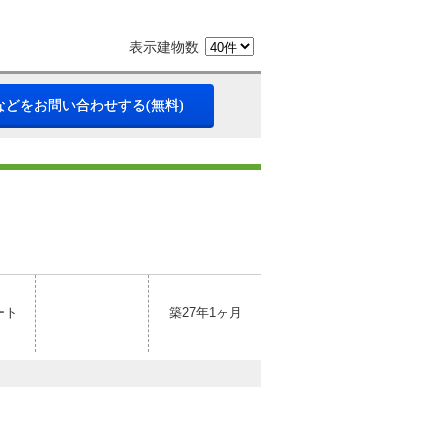
表示建物数
などをお問い合わせする(無料)
ート
築27年1ヶ月