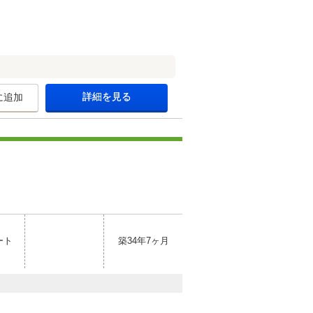
詳細を見る
に追加
ート
築34年7ヶ月