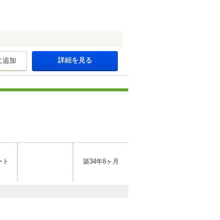
詳細を見る
に追加
ート
築34年8ヶ月