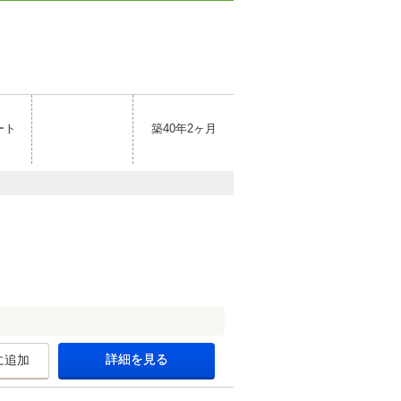
ート
築40年2ヶ月
詳細を見る
に追加