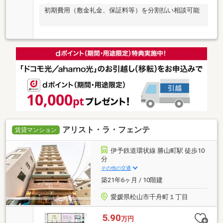
初期費用（敷金礼金、保証料等）を分割払い相談可能
アリスト・ラ・フェンテ
賃貸マンション
伊予鉄道環状線 勝山町駅 徒歩10
分
その他の交通
築21年6ヶ月 / 10階建
愛媛県松山市千舟町１丁目
5.90
万円