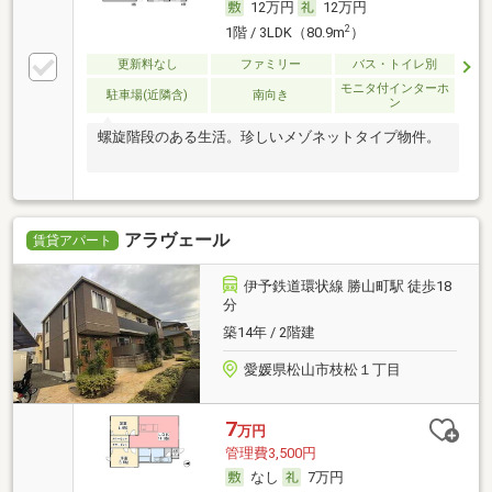
12万円
12万円
2
1階 / 3LDK（80.9m
）
更新料なし
ファミリー
バス・トイレ別
モニタ付インターホ
駐車場(近隣含)
南向き
ン
螺旋階段のある生活。珍しいメゾネットタイプ物件。
アラヴェール
賃貸アパート
伊予鉄道環状線 勝山町駅 徒歩18
分
築14年 / 2階建
愛媛県松山市枝松１丁目
7
万円
管理費3,500円
なし
7万円