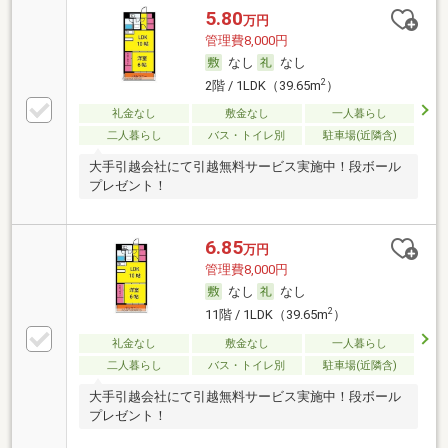
5.80
万円
管理費8,000円
なし
なし
2
2階 / 1LDK（39.65m
）
礼金なし
敷金なし
一人暮らし
二人暮らし
バス・トイレ別
駐車場(近隣含)
大手引越会社にて引越無料サービス実施中！段ボール
プレゼント！
6.85
万円
管理費8,000円
なし
なし
2
11階 / 1LDK（39.65m
）
礼金なし
敷金なし
一人暮らし
二人暮らし
バス・トイレ別
駐車場(近隣含)
大手引越会社にて引越無料サービス実施中！段ボール
プレゼント！