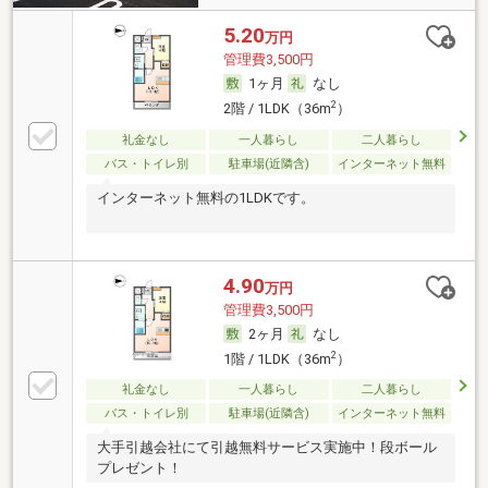
5.20
万円
管理費3,500円
1ヶ月
なし
2
2階 / 1LDK（36m
）
礼金なし
一人暮らし
二人暮らし
バス・トイレ別
駐車場(近隣含)
インターネット無料
インターネット無料の1LDKです。
4.90
万円
管理費3,500円
2ヶ月
なし
2
1階 / 1LDK（36m
）
礼金なし
一人暮らし
二人暮らし
バス・トイレ別
駐車場(近隣含)
インターネット無料
大手引越会社にて引越無料サービス実施中！段ボール
プレゼント！