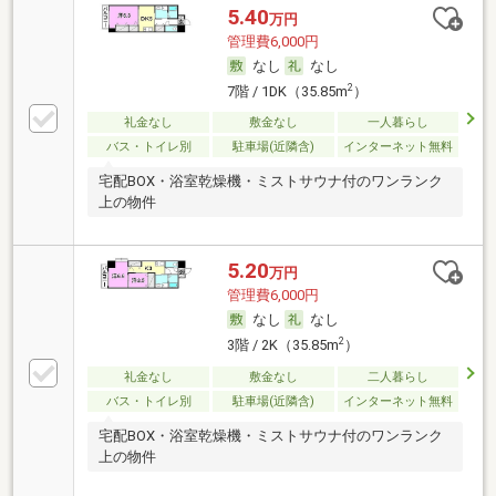
5.40
万円
管理費6,000円
なし
なし
2
7階 / 1DK（35.85m
）
礼金なし
敷金なし
一人暮らし
バス・トイレ別
駐車場(近隣含)
インターネット無料
宅配BOX・浴室乾燥機・ミストサウナ付のワンランク
上の物件
5.20
万円
管理費6,000円
なし
なし
2
3階 / 2K（35.85m
）
礼金なし
敷金なし
二人暮らし
バス・トイレ別
駐車場(近隣含)
インターネット無料
宅配BOX・浴室乾燥機・ミストサウナ付のワンランク
上の物件