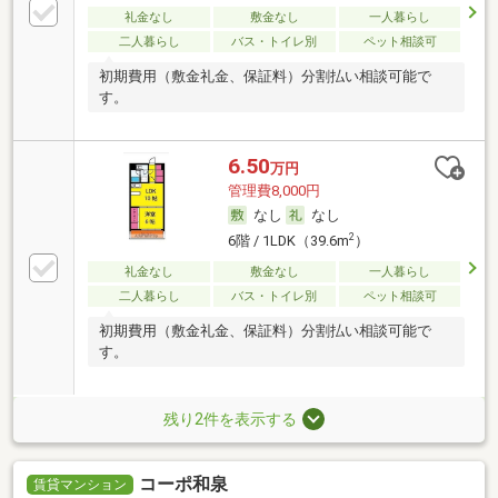
礼金なし
敷金なし
一人暮らし
二人暮らし
バス・トイレ別
ペット相談可
初期費用（敷金礼金、保証料）分割払い相談可能で
す。
6.50
万円
管理費8,000円
なし
なし
2
6階 / 1LDK（39.6m
）
礼金なし
敷金なし
一人暮らし
二人暮らし
バス・トイレ別
ペット相談可
初期費用（敷金礼金、保証料）分割払い相談可能で
す。
残り2件を表示する
コーポ和泉
賃貸マンション