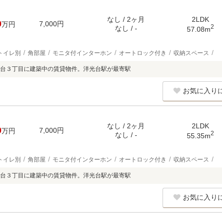
なし / 2ヶ月
2LDK
0
7,000円
万円
2
なし / -
57.08m
トイレ別
角部屋
モニタ付インターホン
オートロック付き
収納スペース
台３丁目に建築中の賃貸物件。洋光台駅が最寄駅
お気に入り
なし / 2ヶ月
2LDK
0
7,000円
万円
2
なし / -
55.35m
トイレ別
角部屋
モニタ付インターホン
オートロック付き
収納スペース
台３丁目に建築中の賃貸物件。洋光台駅が最寄駅
お気に入り