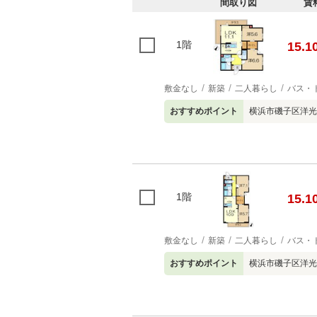
間取り図
賃
1階
15.1
敷金なし
新築
二人暮らし
バス・
おすすめポイント
横浜市磯子区洋光
1階
15.1
敷金なし
新築
二人暮らし
バス・
おすすめポイント
横浜市磯子区洋光