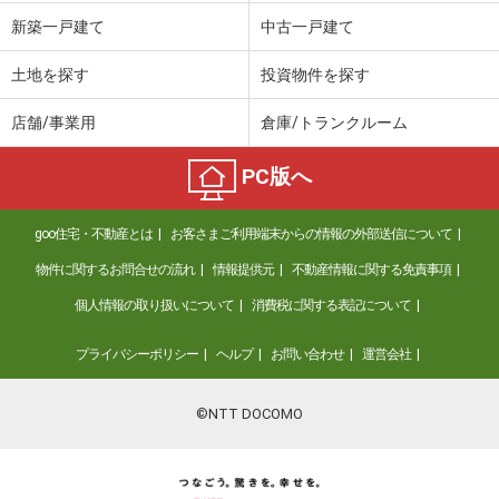
新築一戸建て
中古一戸建て
土地を探す
投資物件を探す
店舗/事業用
倉庫/トランクルーム
PC版へ
goo住宅・不動産とは
お客さまご利用端末からの情報の外部送信について
物件に関するお問合せの流れ
情報提供元
不動産情報に関する免責事項
個人情報の取り扱いについて
消費税に関する表記について
プライバシーポリシー
ヘルプ
お問い合わせ
運営会社
©NTT DOCOMO