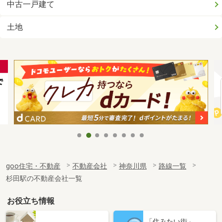
中古一戸建て
土地
goo住宅・不動産
不動産会社
神奈川県
路線一覧
杉田駅の不動産会社一覧
お役立ち情報
「住みたい街」