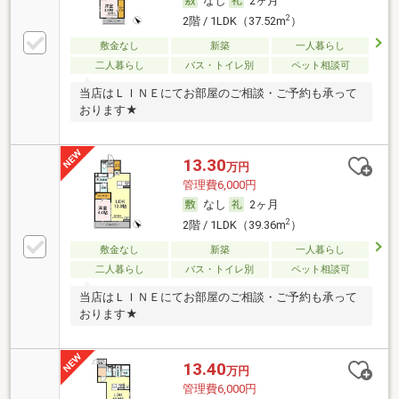
なし
2ヶ月
2
2階 / 1LDK（37.52m
）
敷金なし
新築
一人暮らし
二人暮らし
バス・トイレ別
ペット相談可
当店はＬＩＮＥにてお部屋のご相談・ご予約も承って
おります★
13.30
万円
管理費6,000円
なし
2ヶ月
2
2階 / 1LDK（39.36m
）
敷金なし
新築
一人暮らし
二人暮らし
バス・トイレ別
ペット相談可
当店はＬＩＮＥにてお部屋のご相談・ご予約も承って
おります★
13.40
万円
管理費6,000円