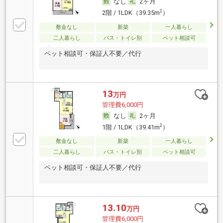
なし
2ヶ月
2
2階 / 1LDK（39.35m
）
敷金なし
新築
一人暮らし
二人暮らし
バス・トイレ別
ペット相談可
ペット相談可・保証人不要／代行
13
万円
管理費6,000円
なし
2ヶ月
2
1階 / 1LDK（39.41m
）
敷金なし
新築
一人暮らし
二人暮らし
バス・トイレ別
ペット相談可
ペット相談可・保証人不要／代行
13.10
万円
管理費6,000円