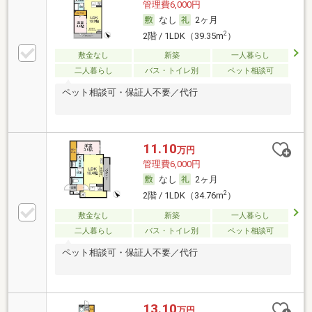
管理費6,000円
なし
2ヶ月
2
2階 / 1LDK（39.35m
）
敷金なし
新築
一人暮らし
二人暮らし
バス・トイレ別
ペット相談可
ペット相談可・保証人不要／代行
11.10
万円
管理費6,000円
なし
2ヶ月
2
2階 / 1LDK（34.76m
）
敷金なし
新築
一人暮らし
二人暮らし
バス・トイレ別
ペット相談可
ペット相談可・保証人不要／代行
13.10
万円