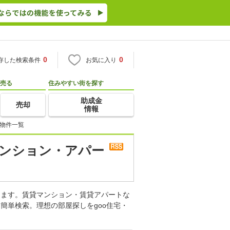
0
0
存した検索条件
お気に入り
売る
住みやすい街を探す
助成金
売却
情報
 物件一覧
マンション・アパー
します。賃貸マンション・賃貸アパートな
簡単検索。理想の部屋探しをgoo住宅・