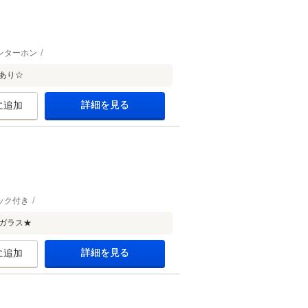
ンターホン
あり☆
詳細を見る
に追加
ック付き
ガラス★
詳細を見る
に追加