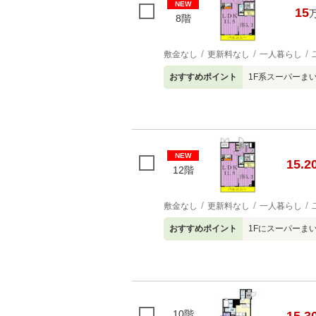
NEW
15
8階
敷金なし
更新料なし
一人暮らし
おすすめポイント
1F系スーパーま
NEW
15.2
12階
敷金なし
更新料なし
一人暮らし
おすすめポイント
1Fにスーパーま
10階