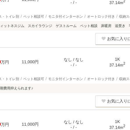
2
- / -
37.14m
ス・トイレ別
ペット相談可
モニタ付インターホン
オートロック付き
収納ス
ィットネスジム スカイラウンジ ゲストルーム ペット相談 床暖房 追焚き 宅
お気に入り
1K
なし / なし
0
11,000円
万円
2
- / -
37.14m
ス・トイレ別
ペット相談可
モニタ付インターホン
オートロック付き
収納ス
期費用抑えられます♪
お気に入り
1K
なし / なし
0
11,000円
万円
2
- / -
37.14m