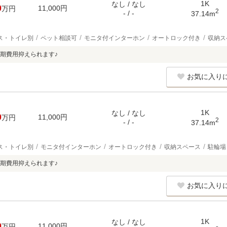
1K
なし / なし
0
11,000円
万円
2
- / -
37.14m
ス・トイレ別
ペット相談可
モニタ付インターホン
オートロック付き
収納ス
期費用抑えられます♪
お気に入り
1K
なし / なし
0
11,000円
万円
2
- / -
37.14m
ス・トイレ別
モニタ付インターホン
オートロック付き
収納スペース
駐輪場
期費用抑えられます♪
お気に入り
1K
なし / なし
0
11,000円
万円