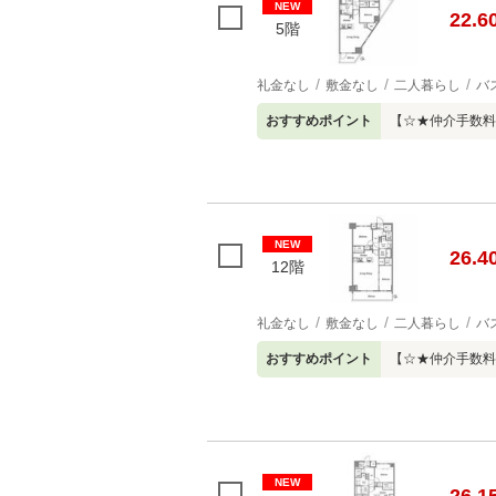
NEW
22.6
5階
礼金なし
敷金なし
二人暮らし
バ
おすすめポイント
【☆★仲介手数料
NEW
26.4
12階
礼金なし
敷金なし
二人暮らし
バ
おすすめポイント
【☆★仲介手数料
NEW