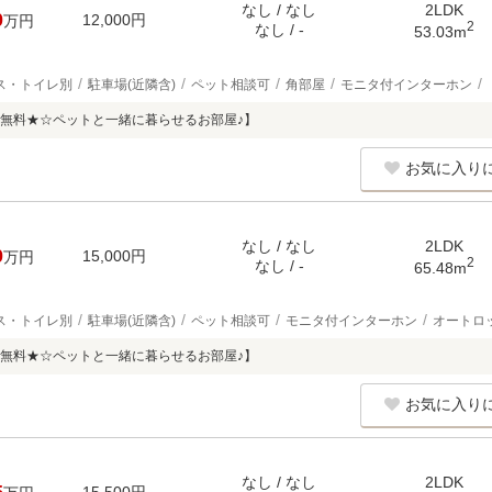
なし / なし
2LDK
0
12,000円
万円
2
なし / -
53.03m
ス・トイレ別
駐車場(近隣含)
ペット相談可
角部屋
モニタ付インターホン
無料★☆ペットと一緒に暮らせるお部屋♪】
お気に入り
なし / なし
2LDK
0
15,000円
万円
2
なし / -
65.48m
ス・トイレ別
駐車場(近隣含)
ペット相談可
モニタ付インターホン
オートロ
無料★☆ペットと一緒に暮らせるお部屋♪】
お気に入り
なし / なし
2LDK