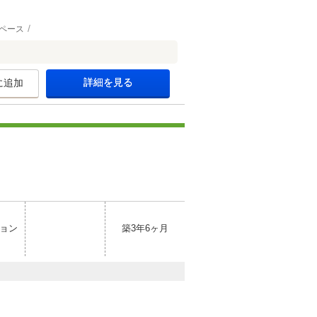
ペース
詳細を見る
に追加
ョン
築3年6ヶ月