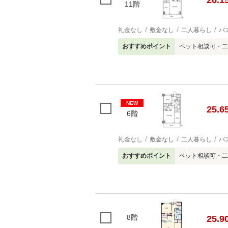
26.1
11階
礼金なし
敷金なし
二人暮らし
バ
おすすめポイント
ペット相談可・二
NEW
25.6
6階
礼金なし
敷金なし
二人暮らし
バ
おすすめポイント
ペット相談可・二
8階
25.9