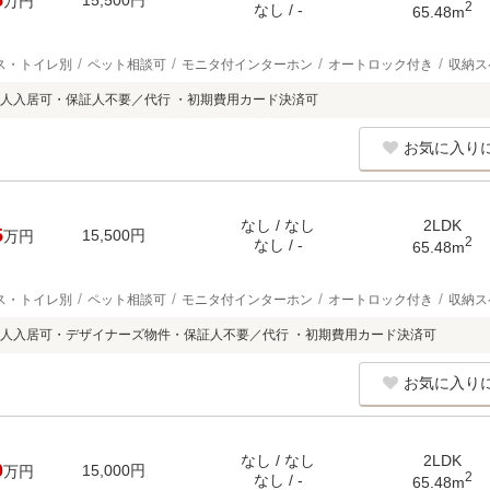
5
15,500円
万円
2
なし / -
65.48m
ス・トイレ別
ペット相談可
モニタ付インターホン
オートロック付き
収納ス
人入居可・保証人不要／代行 ・初期費用カード決済可
お気に入り
なし / なし
2LDK
5
15,500円
万円
2
なし / -
65.48m
ス・トイレ別
ペット相談可
モニタ付インターホン
オートロック付き
収納ス
人入居可・デザイナーズ物件・保証人不要／代行 ・初期費用カード決済可
お気に入り
なし / なし
2LDK
0
15,000円
万円
2
なし / -
65.48m