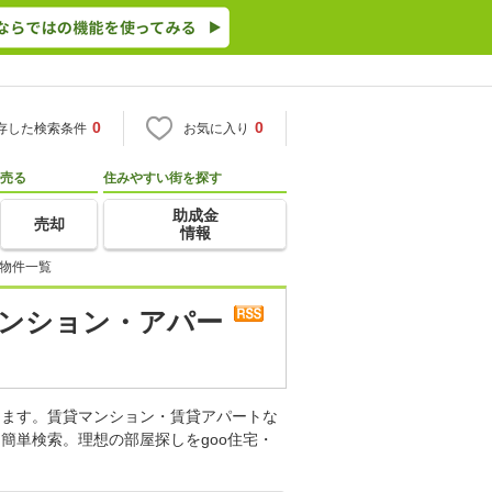
0
0
存した検索条件
お気に入り
売る
住みやすい街を探す
助成金
売却
情報
 物件一覧
マンション・アパー
します。賃貸マンション・賃貸アパートな
簡単検索。理想の部屋探しをgoo住宅・