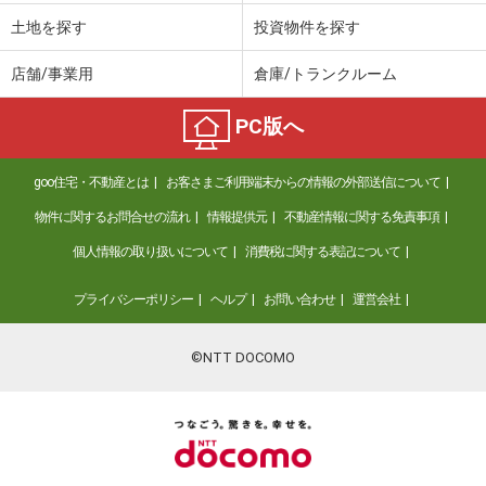
土地を探す
投資物件を探す
店舗/事業用
倉庫/トランクルーム
PC版へ
goo住宅・不動産とは
お客さまご利用端末からの情報の外部送信について
物件に関するお問合せの流れ
情報提供元
不動産情報に関する免責事項
個人情報の取り扱いについて
消費税に関する表記について
プライバシーポリシー
ヘルプ
お問い合わせ
運営会社
©NTT DOCOMO