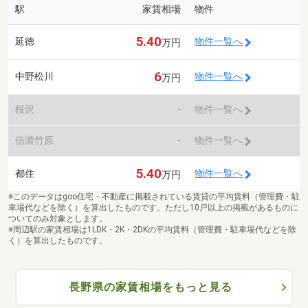
駅
家賃相場
物件
5.40
延徳
物件一覧へ
万円
6
中野松川
物件一覧へ
万円
桜沢
-
物件一覧へ
信濃竹原
-
物件一覧へ
5.40
都住
物件一覧へ
万円
※このデータはgoo住宅・不動産に掲載されている賃貸の平均賃料（管理費・駐
車場代などを除く）を算出したものです。ただし10戸以上の掲載があるものに
ついてのみ対象とします。
※周辺駅の家賃相場は1LDK・2K・2DKの平均賃料（管理費・駐車場代などを除
く）を算出したものです。
長野県の家賃相場をもっと見る