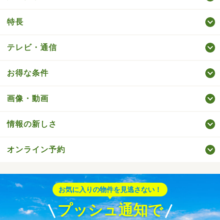
特長
テレビ・通信
お得な条件
画像・動画
情報の新しさ
オンライン予約
お気に入りの物件を見逃さない！
プッシュ通知で