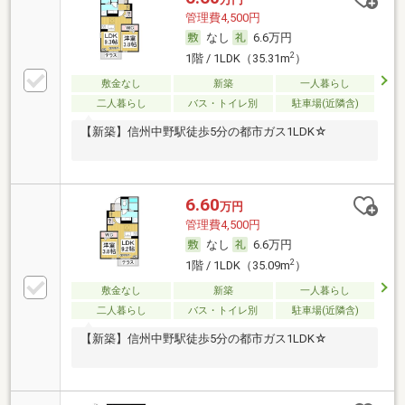
管理費4,500円
なし
6.6万円
2
1階 / 1LDK（35.31m
）
敷金なし
新築
一人暮らし
二人暮らし
バス・トイレ別
駐車場(近隣含)
【新築】信州中野駅徒歩5分の都市ガス1LDK☆
6.60
万円
管理費4,500円
なし
6.6万円
2
1階 / 1LDK（35.09m
）
敷金なし
新築
一人暮らし
二人暮らし
バス・トイレ別
駐車場(近隣含)
【新築】信州中野駅徒歩5分の都市ガス1LDK☆