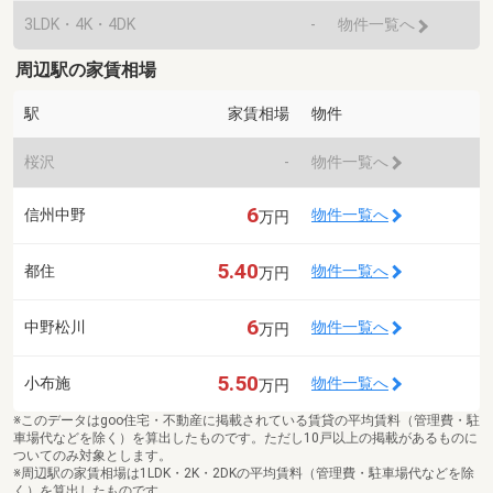
3LDK・4K・4DK
-
物件一覧へ
周辺駅の家賃相場
駅
家賃相場
物件
桜沢
-
物件一覧へ
6
信州中野
物件一覧へ
万円
5.40
都住
物件一覧へ
万円
6
中野松川
物件一覧へ
万円
5.50
小布施
物件一覧へ
万円
※このデータはgoo住宅・不動産に掲載されている賃貸の平均賃料（管理費・駐
車場代などを除く）を算出したものです。ただし10戸以上の掲載があるものに
ついてのみ対象とします。
※周辺駅の家賃相場は1LDK・2K・2DKの平均賃料（管理費・駐車場代などを除
く）を算出したものです。