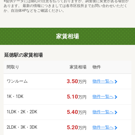
※提供データには細心の注意を払っておりますが、調査後に変更がある場合が
あります。 最新の情報につきましては各市区役所までお問い合わせいただく
か、自治体HPなどをご確認ください。
家賃相場
延徳駅の家賃相場
間取り
家賃相場
物件
3.50
ワンルーム
物件一覧へ
万円
5.10
1K・1DK
物件一覧へ
万円
5.40
1LDK・2K・2DK
物件一覧へ
万円
5.20
2LDK・3K・3DK
物件一覧へ
万円