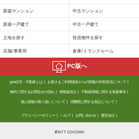
新築マンション
中古マンション
新築一戸建て
中古一戸建て
土地を探す
投資物件を探す
店舗/事業用
倉庫/トランクルーム
PC版へ
goo住宅・不動産とは
お客さまご利用端末からの情報の外部送信について
物件に関するお問合せの流れ
情報提供元
不動産情報に関する免責事項
個人情報の取り扱いについて
消費税に関する表記について
プライバシーポリシー
ヘルプ
お問い合わせ
運営会社
©NTT DOCOMO