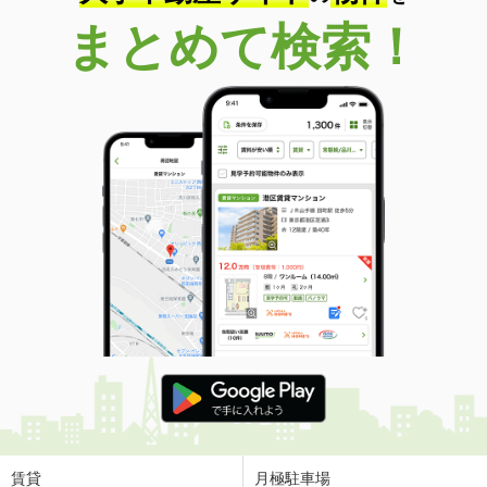
まとめて検索！
賃貸
月極駐車場