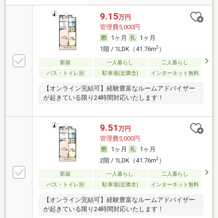
9.15
万円
管理費5,000円
1ヶ月
1ヶ月
2
1階 / 1LDK（41.76m
）
新築
一人暮らし
二人暮らし
バス・トイレ別
駐車場(近隣含)
インターネット無料
【オンライン完結可】経験豊富なルームアドバイザー
が起きている限り24時間対応いたします！
9.51
万円
管理費5,000円
1ヶ月
1ヶ月
2
2階 / 1LDK（41.76m
）
新築
一人暮らし
二人暮らし
バス・トイレ別
駐車場(近隣含)
インターネット無料
【オンライン完結可】経験豊富なルームアドバイザー
が起きている限り24時間対応いたします！