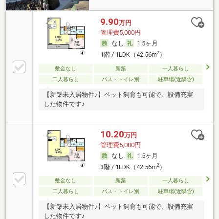
9.90
万円
管理費5,000円
なし
1.5ヶ月
2
1階 / 1LDK（42.56m
）
敷金なし
新築
一人暮らし
二人暮らし
バス・トイレ別
駐車場(近隣含)
【新築未入居物件♪】ペット飼育も可能で、設備充実
した物件です♪
10.20
万円
管理費5,000円
なし
1.5ヶ月
2
3階 / 1LDK（42.56m
）
敷金なし
新築
一人暮らし
二人暮らし
バス・トイレ別
駐車場(近隣含)
【新築未入居物件♪】ペット飼育も可能で、設備充実
した物件です♪