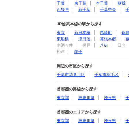
千葉
東千葉
本千葉
蘇我
西登戸
新千葉
千葉中央
JR総武本線の駅から探す
東京
新日本橋
馬喰町
錦
東船橋
津田沼
幕張本郷
南酒々井
榎戸
八街
日向
松岸
銚子
周辺の市区から探す
千葉市花見川区
千葉市稲毛区
首都圏の路線から探す
東京都
神奈川県
埼玉県
首都圏のエリアから探す
東京都
神奈川県
埼玉県