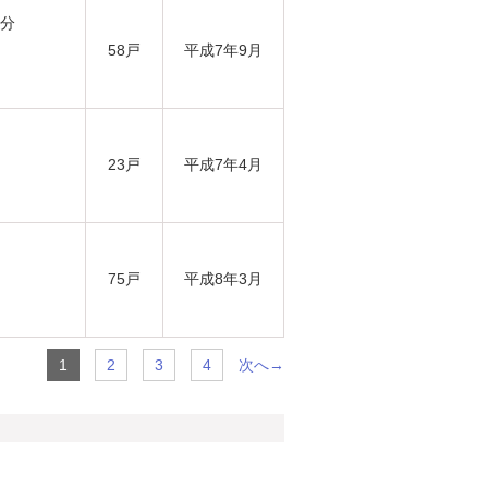
6分
58戸
平成7年9月
23戸
平成7年4月
75戸
平成8年3月
次へ→
1
2
3
4