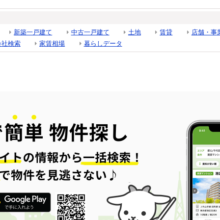
新築一戸建て
中古一戸建て
土地
賃貸
店舗・事
会社検索
家賃相場
暮らしデータ