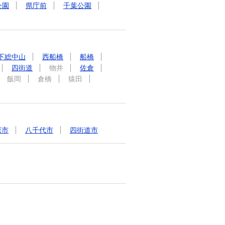
公園
県庁前
千葉公園
下総中山
西船橋
船橋
四街道
物井
佐倉
飯岡
倉橋
猿田
原市
八千代市
四街道市