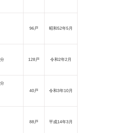
96戸
昭和52年5月
6分
128戸
令和2年2月
7分
40戸
令和3年10月
88戸
平成14年3月